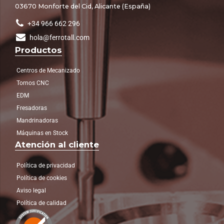
03670 Monforte del Cid, Alicante (España)
+34 966 662 296
hola@ferrotall.com
Productos
Centros de Mecanizado
Tornos CNC
EDM
Fresadoras
Mandrinadoras
Máquinas en Stock
Atención al cliente
Política de privacidad
Política de cookies
Aviso legal
Política de calidad