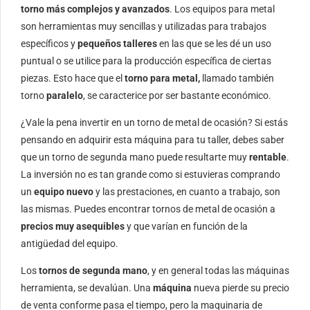
torno más complejos y avanzados
. Los equipos para metal
son herramientas muy sencillas y utilizadas para trabajos
específicos y
pequeños talleres
en las que se les dé un uso
puntual o se utilice para la producción específica de ciertas
piezas. Esto hace que el
torno para metal,
llamado también
torno
paralelo
, se caracterice por ser bastante económico.
¿Vale la pena invertir en un torno de metal de ocasión? Si estás
pensando en adquirir esta máquina para tu taller, debes saber
que un torno de segunda mano puede resultarte muy
rentable
.
La inversión no es tan grande como si estuvieras comprando
un
equipo nuevo
y las prestaciones, en cuanto a trabajo, son
las mismas. Puedes encontrar tornos de metal de ocasión a
precios muy asequibles
y que varían en función de la
antigüedad del equipo.
Los
tornos de segunda mano
, y en general todas las máquinas
herramienta, se devalúan. Una
máquina
nueva pierde su precio
de venta conforme pasa el tiempo, pero la maquinaria de