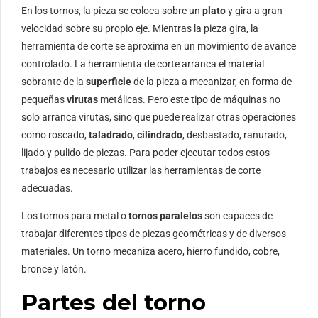
En los tornos, la pieza se coloca sobre un
plato
y gira a gran
velocidad sobre su propio eje. Mientras la pieza gira, la
herramienta de corte se aproxima en un movimiento de avance
controlado. La herramienta de corte arranca el material
sobrante de la
superficie
de la pieza a mecanizar, en forma de
pequeñas
virutas
metálicas. Pero este tipo de máquinas no
solo arranca virutas, sino que puede realizar otras operaciones
como roscado,
taladrado
,
cilindrado
, desbastado, ranurado,
lijado y pulido de piezas. Para poder ejecutar todos estos
trabajos es necesario utilizar las herramientas de corte
adecuadas.
Los tornos para metal o
tornos paralelos
son capaces de
trabajar diferentes tipos de piezas geométricas y de diversos
materiales. Un torno mecaniza acero, hierro fundido, cobre,
bronce y latón.
Partes del torno