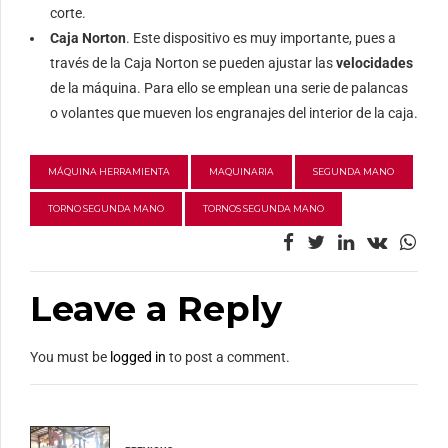
corte.
Caja Norton
. Este dispositivo es muy importante, pues a
través de la Caja Norton se pueden ajustar las
velocidades
de la máquina. Para ello se emplean una serie de palancas
o volantes que mueven los engranajes del interior de la caja.
MÁQUINA HERRAMIENTA
MAQUINARIA
SEGUNDA MANO
TORNO SEGUNDA MANO
TORNOS SEGUNDA MANO
Leave a Reply
You must be
logged in
to post a comment.