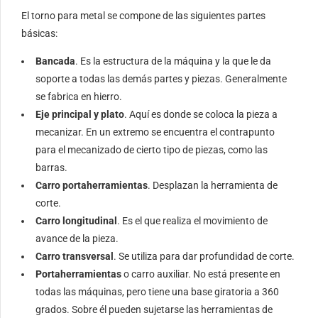
El torno para metal se compone de las siguientes partes
básicas:
Bancada
. Es la estructura de la máquina y la que le da
soporte a todas las demás partes y piezas. Generalmente
se fabrica en hierro.
Eje principal y plato
. Aquí es donde se coloca la pieza a
mecanizar. En un extremo se encuentra el contrapunto
para el mecanizado de cierto tipo de piezas, como las
barras.
Carro portaherramientas
. Desplazan la herramienta de
corte.
Carro longitudinal
. Es el que realiza el movimiento de
avance de la pieza.
Carro transversal
. Se utiliza para dar profundidad de corte.
Portaherramientas
o carro auxiliar. No está presente en
todas las máquinas, pero tiene una base giratoria a 360
grados. Sobre él pueden sujetarse las herramientas de