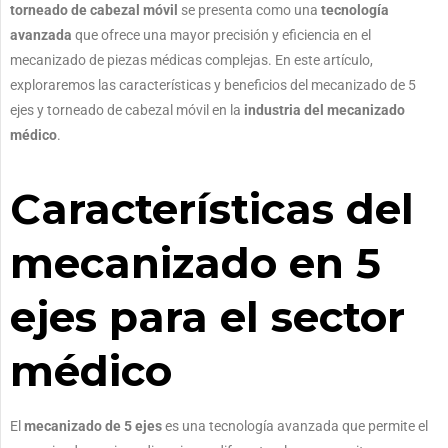
torneado de cabezal móvil
se presenta como una
tecnología
avanzada
que ofrece una mayor precisión y eficiencia en el
mecanizado de piezas médicas complejas. En este artículo,
exploraremos las características y beneficios del mecanizado de 5
ejes y torneado de cabezal móvil en la
industria del mecanizado
médico
.
Características del
mecanizado en 5
ejes para el sector
médico
El
mecanizado de 5 ejes
es una tecnología avanzada que permite el