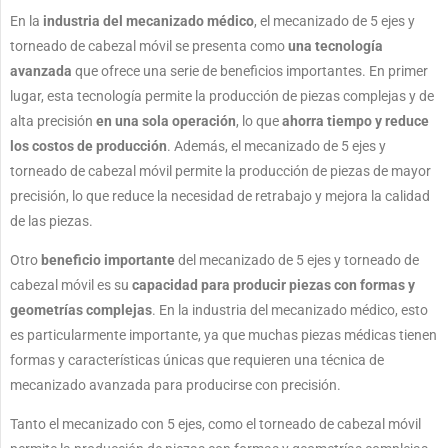
En la
industria del mecanizado médico
, el mecanizado de 5 ejes y
torneado de cabezal móvil se presenta como
una tecnología
avanzada
que ofrece una serie de beneficios importantes. En primer
lugar, esta tecnología permite la producción de piezas complejas y de
alta precisión
en una sola operación
, lo que
ahorra tiempo y reduce
los costos de producción
. Además, el mecanizado de 5 ejes y
torneado de cabezal móvil permite la producción de piezas de mayor
precisión, lo que reduce la necesidad de retrabajo y mejora la calidad
de las piezas.
Otro
beneficio importante
del mecanizado de 5 ejes y torneado de
cabezal móvil es su
capacidad para producir piezas con formas y
geometrías complejas
. En la industria del mecanizado médico, esto
es particularmente importante, ya que muchas piezas médicas tienen
formas y características únicas que requieren una técnica de
mecanizado avanzada para producirse con precisión.
Tanto el mecanizado con 5 ejes, como el torneado de cabezal móvil