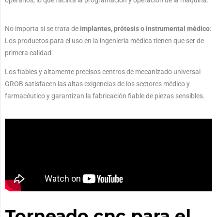
No importa si se trata de
implantes, prótesis o instrumental médico
:
Los productos para el uso en la ingeniería médica tienen que ser de
primera calidad.
Los fiables y altamente precisos centros de mecanizado universal
GROB satisfacen las altas exigencias de los sectores médico y
farmacéutico y garantizan la fabricación fiable de piezas sensibles.
Torneado cnc para el