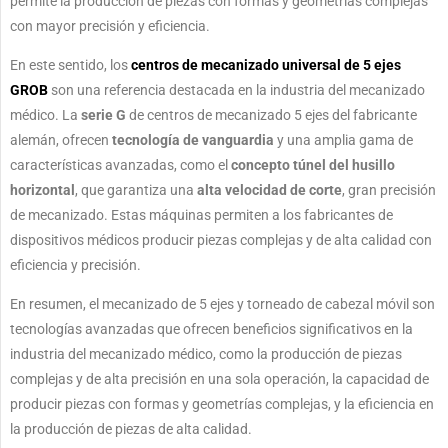
permite la producción de piezas con formas y geometrías complejas
con mayor precisión y eficiencia.
En este sentido, los
centros de mecanizado universal de 5 ejes
GROB
son una referencia destacada en la industria del mecanizado
médico. La
serie G
de centros de mecanizado 5 ejes del fabricante
alemán, ofrecen
tecnología de vanguardia
y una amplia gama de
características avanzadas, como el
concepto túnel del husillo
horizontal
, que garantiza una
alta velocidad de corte
, gran precisión
de mecanizado. Estas máquinas permiten a los fabricantes de
dispositivos médicos producir piezas complejas y de alta calidad con
eficiencia y precisión.
En resumen, el mecanizado de 5 ejes y torneado de cabezal móvil son
tecnologías avanzadas que ofrecen beneficios significativos en la
industria del mecanizado médico, como la producción de piezas
complejas y de alta precisión en una sola operación, la capacidad de
producir piezas con formas y geometrías complejas, y la eficiencia en
la producción de piezas de alta calidad.