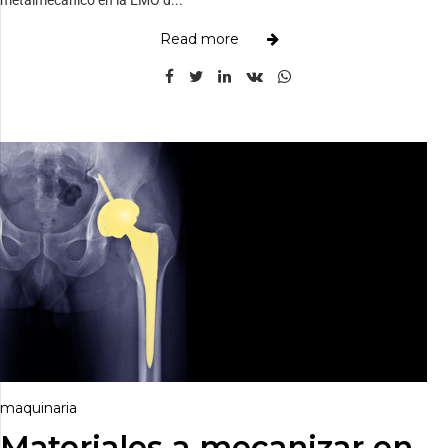
Read more
maquinaria
Materiales a mecanizar en