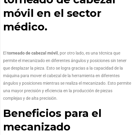
móvil en el sector
médico.
El
torneado de cabezal móvil
, por otro lado, es una técnica que
permite el mecanizado en diferentes ángulos y posiciones sin tener
que desplazar la pieza. Esto se logra gracias a la capacidad de la
máquina para mover el cabezal de la herramienta en diferentes
ángulos y posiciones mientras se realiza el mecanizado. Esto permite
una mayor precisión y eficiencia en la producción de piezas
complejas y de alta precisión.
Beneficios para el
mecanizado