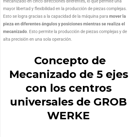
mecanizado en cinco direcciones diferentes, lo que permite una
mayor libertad y flexibilidad en la producción de piezas complejas.
Esto se logra gracias a la capacidad de la máquina para
mover la
pieza en diferentes ángulos y posiciones mientras se realiza el
mecanizado
. Esto permite la producción de piezas complejas y de
alta precisión en una sola operación.
Concepto de
Mecanizado de 5 ejes
con los centros
universales de GROB
WERKE