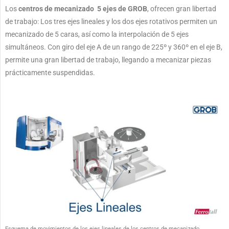
Los
centros de mecanizado 5 ejes de GROB
, ofrecen gran libertad
de trabajo: Los tres ejes lineales y los dos ejes rotativos permiten un
mecanizado de 5 caras, así como la interpolación de 5 ejes
simultáneos. Con giro del eje A de un rango de 225º y 360º en el eje B,
permite una gran libertad de trabajo, llegando a mecanizar piezas
prácticamente suspendidas.
Esquema de movimientos de los ejes lineales de los centros de mecanizado