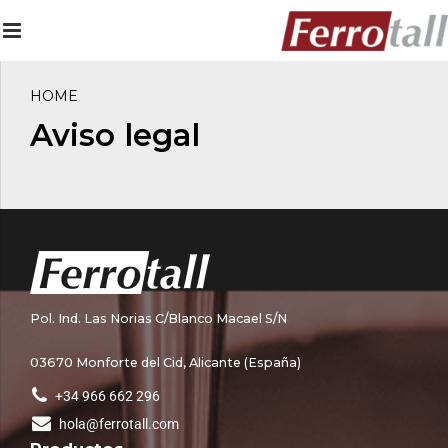
HOME
Aviso legal
Pol. Ind. Las Norias C/Blanco Macael S/N
03670 Monforte del Cid, Alicante (España)
+34 966 662 296
hola@ferrotall.com