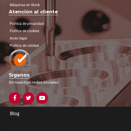
Máquinas en Stock
Atención al cliente
Política de privacidad
Política de cookies
Aviso legal
Política de calidad
Síganos
En nuestras redes sociales:
Blog