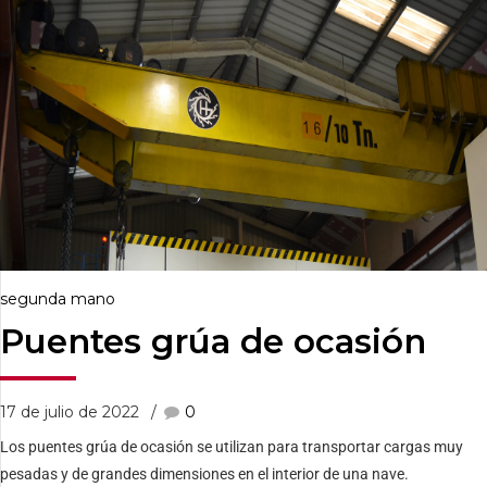
segunda mano
Puentes grúa de ocasión
17 de julio de 2022
0
Los puentes grúa de ocasión se utilizan para transportar cargas muy
pesadas y de grandes dimensiones en el interior de una nave.