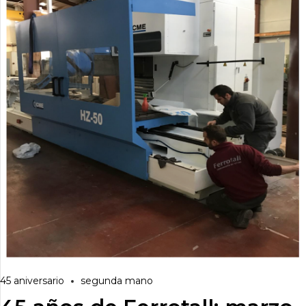
45 aniversario
segunda mano