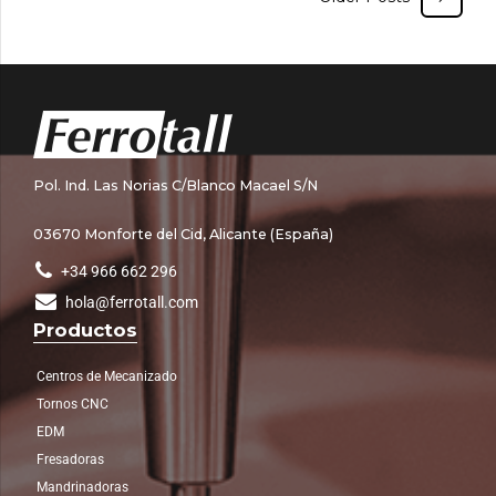
Pol. Ind. Las Norias C/Blanco Macael S/N
03670 Monforte del Cid, Alicante (España)
+34 966 662 296
hola@ferrotall.com
Productos
Centros de Mecanizado
Tornos CNC
EDM
Fresadoras
Mandrinadoras