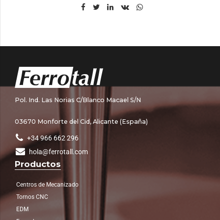
Pol. Ind. Las Norias C/Blanco Macael S/N
03670 Monforte del Cid, Alicante (España)
+34 966 662 296
hola@ferrotall.com
Productos
Centros de Mecanizado
Tornos CNC
EDM