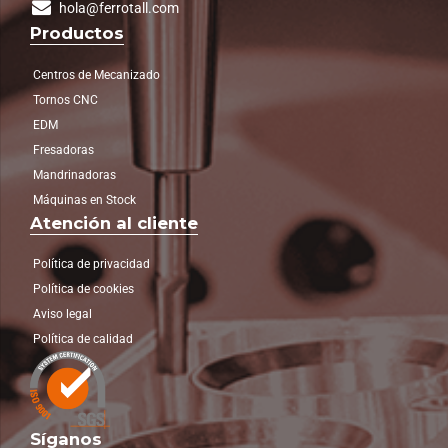
hola@ferrotall.com
Productos
Centros de Mecanizado
Tornos CNC
EDM
Fresadoras
Mandrinadoras
Máquinas en Stock
Atención al cliente
Política de privacidad
Política de cookies
Aviso legal
Política de calidad
Síganos