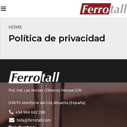
HOME
Política de privacidad
Pol. Ind. Las Norias C/Blanco Macael S/N
03670 Monforte del Cid, Alicante (España)
+34 966 662 296
hola@ferrotall.com