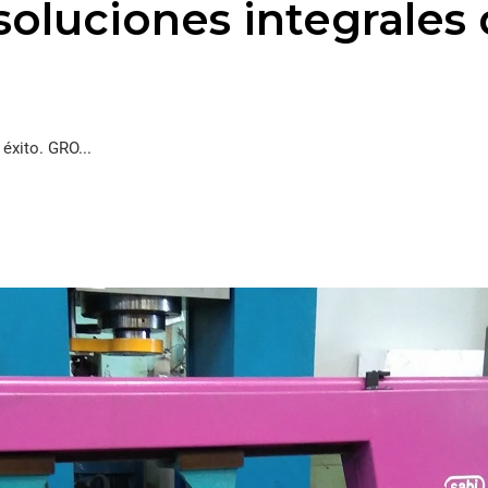
luciones integrales 
éxito. GRO...