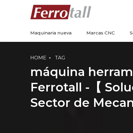
Maquinaria nueva
Marcas CNC
S
HOME
TAG
máquina herrami
Ferrotall -【 Solu
Sector de Meca