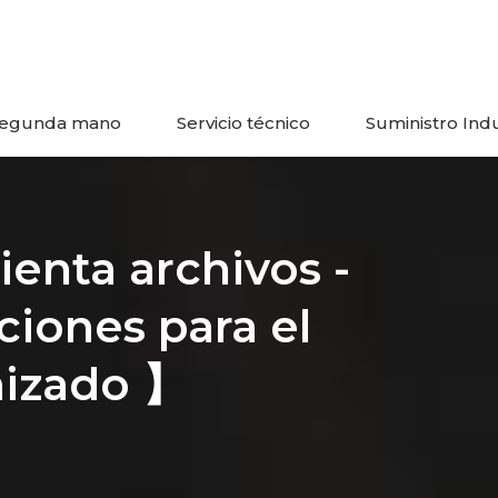
egunda mano
Servicio técnico
Suministro Indu
enta archivos -
ciones para el
nizado 】