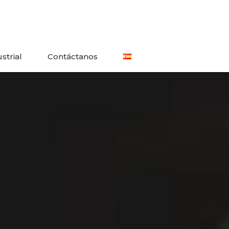
strial
Contáctanos