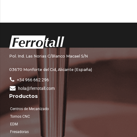
Pol. Ind. Las Norias C/Blanco Macael S/N
03670 Monforte del Cid, Alicante (España)
+34 966 662 296
hola@ferrotall.com
Productos
Centros de Mecanizado
Tornos CNC
EDM
Fresadoras