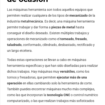
Las máquinas herramienta son todos aquellos equipos que
permiten realizar cualquiera de los tipos de
mecanizado
de la
industria
metalmecánica
. Es decir, una máquina herramienta
permite trabajar y dar forma a
piezas de metal
hasta
conseguir el diseño deseado. Existen múltiples trabajos y
operaciones de mecanizado como el
torneado
,
fresado
,
taladrado
, conformado, cilindrado, desbastado, rectificado y
un largo etcétera.
Todas estas operaciones se llevan a cabo en máquinas
herramienta específicas y que han sido diseñadas para realizar
dichos trabajos. Hay máquinas muy
versátiles
, como los
tornos y fresadoras, que permiten
ejecutar más de una
operación
en ellas cambiando solo la herramienta de corte.
También puedes encontrar máquinas mucho más complejas,
como las que incorporan la
tecnología CNC
o control numérico
computarizado, o las que realizan trabajos más sofisticados