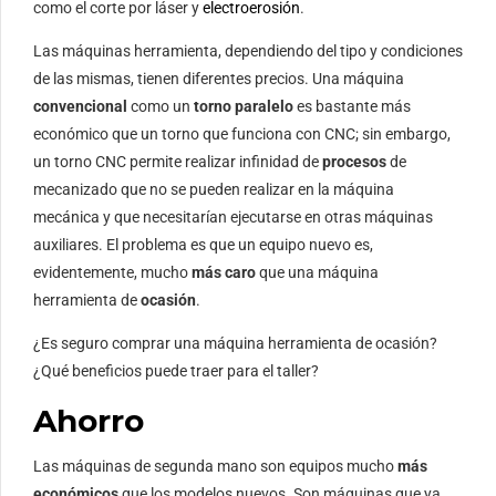
como el corte por láser y
electroerosión
.
Las máquinas herramienta, dependiendo del tipo y condiciones
de las mismas, tienen diferentes precios. Una máquina
convencional
como un
torno paralelo
es bastante más
económico que un torno que funciona con CNC; sin embargo,
un torno CNC permite realizar infinidad de
procesos
de
mecanizado que no se pueden realizar en la máquina
mecánica y que necesitarían ejecutarse en otras máquinas
auxiliares. El problema es que un equipo nuevo es,
evidentemente, mucho
más caro
que una máquina
herramienta de
ocasión
.
¿Es seguro comprar una máquina herramienta de ocasión?
¿Qué beneficios puede traer para el taller?
Ahorro
Las máquinas de segunda mano son equipos mucho
más
económicos
que los modelos nuevos. Son máquinas que ya