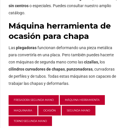
sin centros
o especiales. Puedes consultar nuestro amplio
catálogo.
Máquina herramienta de
ocasión para chapa
Las
plegadoras
funcionan deformando una pieza metálica
para convertirla en una placa. Pero también puedes hacerte
con máquinas de segunda mano como las
cizallas,
los
cilindros curvadores de chapas
,
punzonadoras
, curvadoras
de perfiles y de tubos. Todas estas máquinas son capaces de
trabajar las chapas y deformarlas.
FRESADORA SEGUNDA MANO
MÁQUINA HERRAMIENTA
MAQUINARIA
OCASIÓN
SEGUNDA MANO
TORNO SEGUNDA MANO