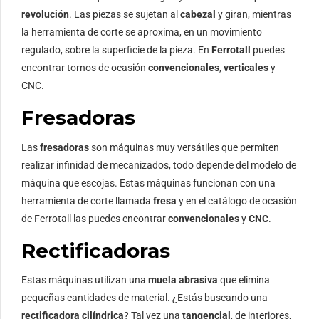
revolución
. Las piezas se sujetan al
cabezal
y giran, mientras
la herramienta de corte se aproxima, en un movimiento
regulado, sobre la superficie de la pieza. En
Ferrotall
puedes
encontrar tornos de ocasión
convencionales
,
verticales
y
CNC.
Fresadoras
Las
fresadoras
son máquinas muy versátiles que permiten
realizar infinidad de mecanizados, todo depende del modelo de
máquina que escojas. Estas máquinas funcionan con una
herramienta de corte llamada
fresa
y en el catálogo de ocasión
de Ferrotall las puedes encontrar
convencionales
y
CNC
.
Rectificadoras
Estas máquinas utilizan una
muela abrasiva
que elimina
pequeñas cantidades de material. ¿Estás buscando una
rectificadora cilíndrica
? Tal vez una
tangencial
, de interiores,