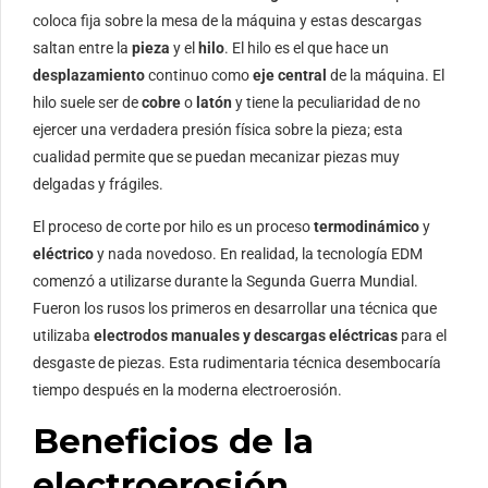
coloca fija sobre la mesa de la máquina y estas descargas
saltan entre la
pieza
y el
hilo
. El hilo es el que hace un
desplazamiento
continuo como
eje central
de la máquina. El
hilo suele ser de
cobre
o
latón
y tiene la peculiaridad de no
ejercer una verdadera presión física sobre la pieza; esta
cualidad permite que se puedan mecanizar piezas muy
delgadas y frágiles.
El proceso de corte por hilo es un proceso
termodinámico
y
eléctrico
y nada novedoso. En realidad, la tecnología EDM
comenzó a utilizarse durante la Segunda Guerra Mundial.
Fueron los rusos los primeros en desarrollar una técnica que
utilizaba
electrodos manuales y descargas eléctricas
para el
desgaste de piezas. Esta rudimentaria técnica desembocaría
tiempo después en la moderna electroerosión.
Beneficios de la
electroerosión