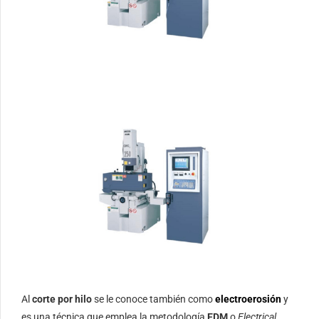
Al
corte por hilo
se le conoce también como
electroerosión
y
es una técnica que emplea la metodología
EDM
o
Electrical