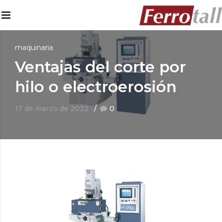
maquinaria
Ventajas del corte por
hilo o electroerosión
17 de marzo de 2022
0