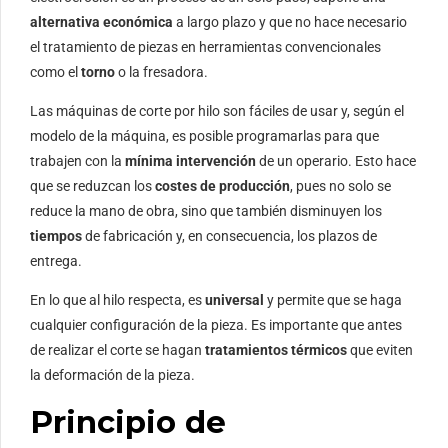
alternativa económica
a largo plazo y que no hace necesario
el tratamiento de piezas en herramientas convencionales
como el
torno
o la fresadora.
Las máquinas de corte por hilo son fáciles de usar y, según el
modelo de la máquina, es posible programarlas para que
trabajen con la
mínima intervención
de un operario. Esto hace
que se reduzcan los
costes de producción
, pues no solo se
reduce la mano de obra, sino que también disminuyen los
tiempos
de fabricación y, en consecuencia, los plazos de
entrega.
En lo que al hilo respecta, es
universal
y permite que se haga
cualquier configuración de la pieza. Es importante que antes
de realizar el corte se hagan
tratamientos térmicos
que eviten
la deformación de la pieza.
Principio de