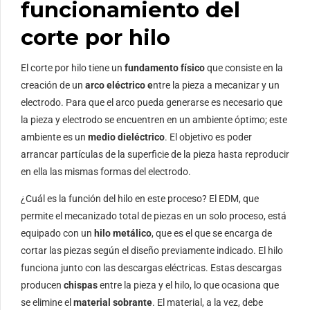
funcionamiento del
corte por hilo
El corte por hilo tiene un
fundamento físico
que consiste en la
creación de un
arco eléctrico e
ntre la pieza a mecanizar y un
electrodo. Para que el arco pueda generarse es necesario que
la pieza y electrodo se encuentren en un ambiente óptimo; este
ambiente es un
medio dieléctrico
. El objetivo es poder
arrancar partículas de la superficie de la pieza hasta reproducir
en ella las mismas formas del electrodo.
¿Cuál es la función del hilo en este proceso? El EDM, que
permite el mecanizado total de piezas en un solo proceso, está
equipado con un
hilo metálico
, que es el que se encarga de
cortar las piezas según el diseño previamente indicado. El hilo
funciona junto con las descargas eléctricas. Estas descargas
producen
chispas
entre la pieza y el hilo, lo que ocasiona que
se elimine el
material sobrante
. El material, a la vez, debe