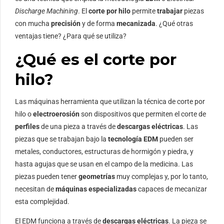
Discharge Machining
. El
corte por hilo
permite
trabajar
piezas
con mucha
precisión
y de forma
mecanizada
. ¿Qué otras
ventajas tiene? ¿Para qué se utiliza?
¿Qué es el corte por
hilo?
Las máquinas herramienta que utilizan la técnica de corte por
hilo o
electroerosión
son dispositivos que permiten el corte de
perfiles
de una pieza a través de
descargas eléctricas
. Las
piezas que se trabajan bajo la
tecnología EDM
pueden ser
metales, conductores, estructuras de hormigón y piedra, y
hasta agujas que se usan en el campo de la medicina. Las
piezas pueden tener
geometrías
muy complejas y, por lo tanto,
necesitan de
máquinas especializadas
capaces de mecanizar
esta complejidad.
El EDM funciona a través de
descargas eléctricas
. La pieza se