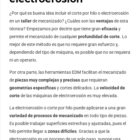
¿Por qué es buena idea incluir el corte por hilo o electroerosión
en un
taller
de mecanizado? ¿Cuáles son las
ventajas
de esta
técnica? Empezamos por decirte que tiene gran
eficacia
y
permite el mecanizado de cualquier
profundidad de corte
. Lo
mejor de este método es que no requiere gran esfuerzo y,
dependiendo del tipo de máquina, es posible que no se requiera
ni un operario.
Por otra parte, las herramientas EDM facilitan el mecanizado
de
piezas muy complejas y precisas
que requieran
geometrías específicas
y cortes delicados. La
velocidad de
corte
de las máquinas de electroerosión es muy elevada.
La electroerosión o corte por hilo puede aplicarse a una gran
variedad de procesos de mecanizado
en todo tipo de piezas.
Es posible trabajar superficies estrechas y ajustadas, pues el
hilo permite llegar a
zonas difíciles
. Gracias a que la
electroerosión es un proceso de un solo paso, supone una