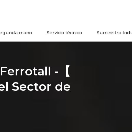
egunda mano
Servicio técnico
Suministro Indu
 Ferrotall -【
el Sector de