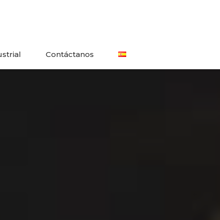
strial
Contáctanos