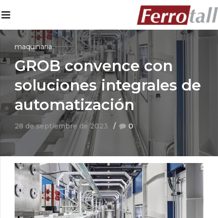
maquinaria
GROB convence con
soluciones integrales de
automatización
28 de septiembre de 2023
0