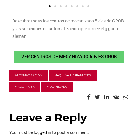
Descubre todas los centros de mecanizado 5 ejes de GROB
y las soluciones en automatización que ofrece el gigante
alemán.
VER CENTROS DE MECANIZADO 5 EJES GROB
AUTOMATIZACIÓN
MÁQUINA HERRAMIENTA
MAQUINARIA
MECANIZADO
Leave a Reply
You must be
logged in
to post a comment.