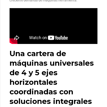
creciente demanda de máquinas herramienta.
Una cartera de
máquinas universales
de 4 y 5 ejes
horizontales
coordinadas con
soluciones integrales