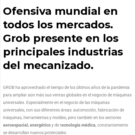
Ofensiva mundial en
todos los mercados.
Grob presente en los
principales industrias
del mecanizado.
GROB ha aprovechado el tiempo de los últimos años de la pandemia
para ampliar aún más sus ventas globales en el negocio de máquinas
universales. Especialmente en el negocio de las máquinas
universales, con sus diferentes áreas: automoción, fabricación de
máquinas, herramientas y moldes, pero también en los sectores
aeroespacial, energético
y de t
ecnología médica
, constantemente
se desarrollan nuevos potenciales.