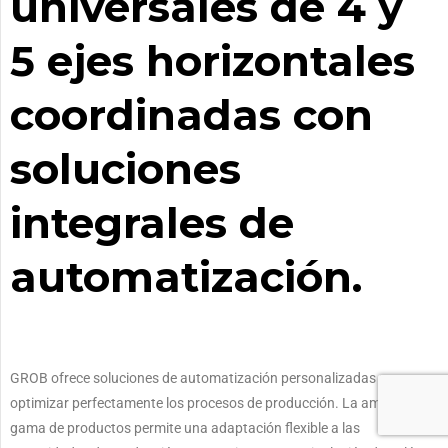
universales de 4 y
5 ejes horizontales
coordinadas con
soluciones
integrales de
automatización.
GROB ofrece soluciones de automatización personalizadas para
optimizar perfectamente los procesos de producción.
La amplia
gama de productos permite una adaptación flexible a las