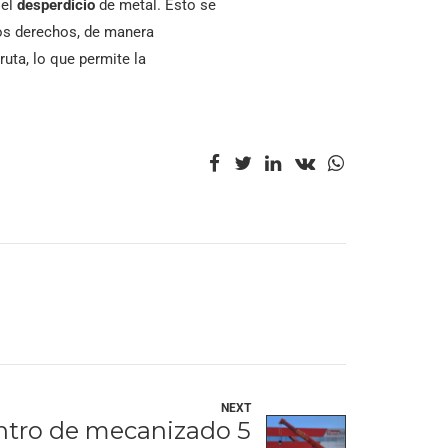
 el
desperdicio
de metal. Esto se
stos derechos, de manera
uta, lo que permite la
NEXT
ntro de mecanizado 5