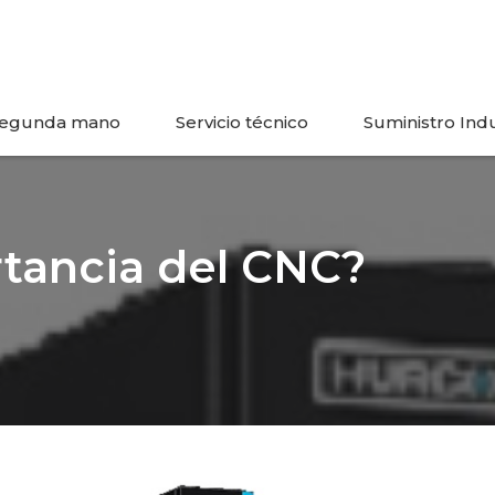
egunda mano
Servicio técnico
Suministro Indu
rtancia del CNC?