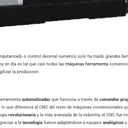
putarizado o control decimal numérico solo ha traído grandes bene
y en día es tal que casi todas las
máquinas herramienta
convencio
gilizar la producción.
herramienta
automatizadas
que funciona a través de
comandos pr
 lo que diferencia al CNC del resto de máquinas convencionales q
logía
revolucionaria
y la más avanzada de la industria, el CNC fue in
gracias a la
tecnología
fueron adaptándose a equipos
analógicos
y