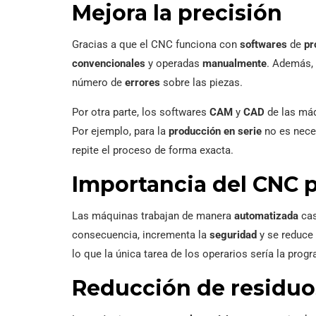
Mejora la precisión
Gracias a que el CNC funciona con
softwares
de
pr
convencionales
y operadas
manualmente
. Además, 
número de
errores
sobre las piezas.
Por otra parte, los softwares
CAM
y
CAD
de las má
Por ejemplo, para la
producción en serie
no es neces
repite el proceso de forma exacta.
Importancia del CNC p
Las máquinas trabajan de manera
automatizada
cas
consecuencia, incrementa la
seguridad
y se reduce
lo que la única tarea de los operarios sería la prog
Reducción de residuo