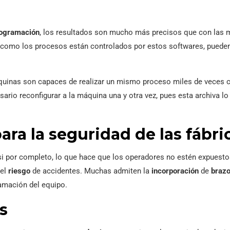
ogramación
, los resultados son mucho más precisos que con las 
como los procesos están controlados por estos softwares, pueden 
quinas son capaces de realizar un mismo proceso miles de veces 
ario reconfigurar a la máquina una y otra vez, pues esta archiva l
ara la seguridad de las fábri
i por completo, lo que hace que los operadores no estén expuesto
 el
riesgo
de accidentes. Muchas admiten la
incorporación
de
brazo
ramación del equipo.
s