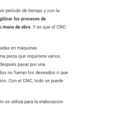
ve período de tiempo y con la
gilizar los procesos de
la
mano de obra
. Y es que el CNC
ajadas en máquinas
a pieza que requiriera varios
 después pasar por una
ados no fueran los deseados o que
ción. Con el CNC, todo se puede
 se utiliza para la elaboración