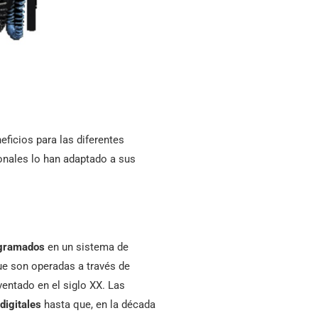
ficios para las diferentes
nales lo han adaptado a sus
ogramados
en un sistema de
ue son operadas a través de
ventado en el siglo XX. Las
digitales
hasta que, en la década