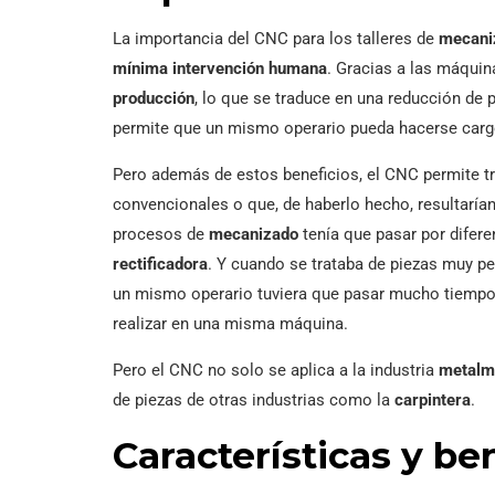
La importancia del CNC para los talleres de
mecani
mínima intervención humana
. Gracias a las máqui
producción
, lo que se traduce en una reducción de 
permite que un mismo operario pueda hacerse carg
Pero además de estos beneficios, el CNC permite t
convencionales o que, de haberlo hecho, resultaría
procesos de
mecanizado
tenía que pasar por difer
rectificadora
. Y cuando se trataba de piezas muy pe
un mismo operario tuviera que pasar mucho tiemp
realizar en una misma máquina.
Pero el CNC no solo se aplica a la industria
metalm
de piezas de otras industrias como la
carpintera
.
Características y be