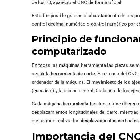
de los 70, apareció el CNC de forma oficial.
Esto fue posible gracias al
abaratamiento
de los
pr
control decimal numérico o control numérico por 
Principio de funcion
computarizado
En todas las máquinas herramienta las piezas se m
seguir la
herramienta de corte
. En el caso del CNC,
ordenador
de la máquina. El
movimiento
de los
eje
(
encoders
) y la unidad central. Cada uno de los eje
Cada
máquina herramienta
funciona sobre diferent
desplazamientos longitudinales del carro, mientras 
eje permite realizar los
desplazamientos verticales
.
Importancia del CN