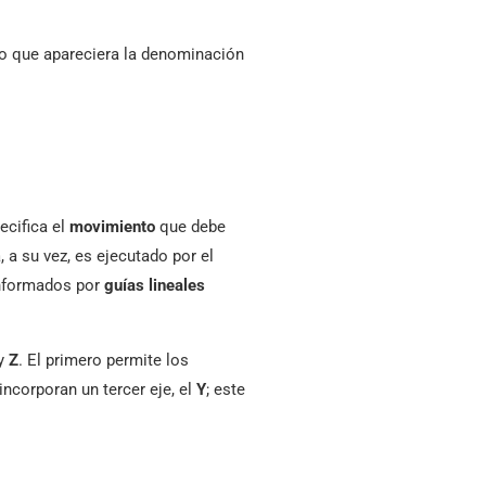
o que apareciera la denominación
ecifica el
movimiento
que debe
 a su vez, es ejecutado por el
formados por
guías lineales
y
Z
. El primero permite los
incorporan un tercer eje, el
Y
; este