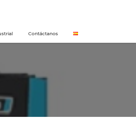
strial
Contáctanos