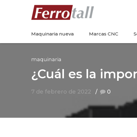
Maquinaria nueva
Marcas CNC
S
maquinaria
¿Cuál es la impo
7 de febrero de 2022
0