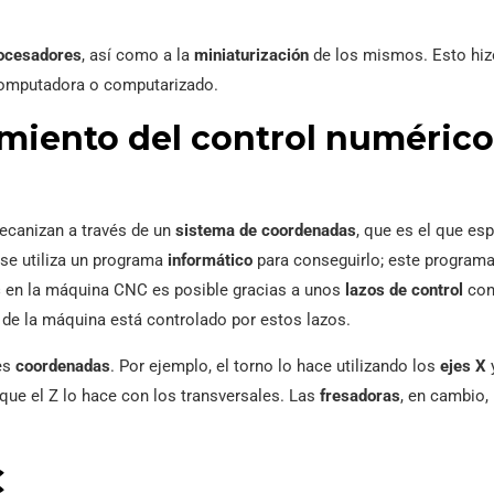
ocesadores
, así como a la
miniaturización
de los mismos. Esto hiz
computadora o computarizado.
amiento del control numérico
ecanizan a través de un
sistema de coordenadas
, que es el que esp
 se utiliza un programa
informático
para conseguirlo; este programa,
s
en la máquina CNC es posible gracias a unos
lazos de control
con
s de la máquina está controlado por estos lazos.
es
coordenadas
. Por ejemplo, el torno lo hace utilizando los
ejes X
que el Z lo hace con los transversales. Las
fresadoras
, en cambio, 
C