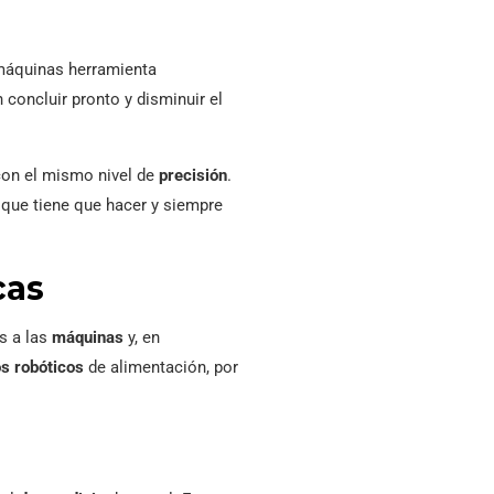
máquinas herramienta
concluir pronto y disminuir el
con el mismo nivel de
precisión
.
o que tiene que hacer y siempre
cas
s a las
máquinas
y, en
s robóticos
de alimentación, por