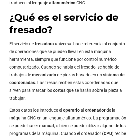
traducen al lenguaje
alfanumérico
CNC.
¿Qué es el servicio de
fresado?
El servicio de
fresadora
universal hace referencia al conjunto
de operaciones que se pueden llevar en esta máquina
herramienta, siempre que funcione por control numérico
computarizado. Cuando se habla del fresado, se habla de
trabajos de
mecanizado
de piezas basado en un
sistema de
coordenadas
. Las fresas reciben estas coordenadas que
sirven para marcar los
cortes
que se harán sobre la pieza a
trabajar.
Estos datos los introduce el
operario
al
ordenador
de la
máquina CNC en un lenguaje alfanumérico. La programación
se puede hacer
manual
, o bien se puede utilizar alguno de los
programas de la máquina. Cuando el ordenador (
CPU
) recibe