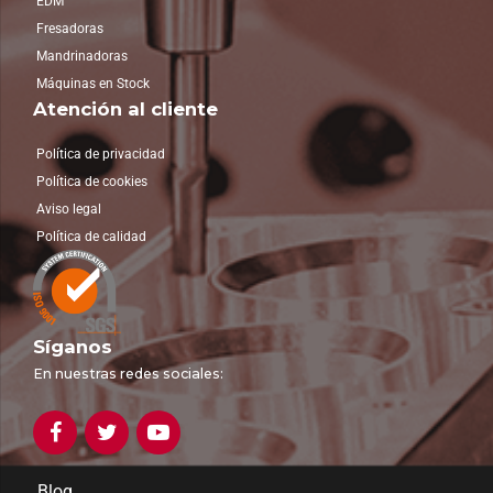
EDM
Fresadoras
Mandrinadoras
Máquinas en Stock
Atención al cliente
Política de privacidad
Política de cookies
Aviso legal
Política de calidad
Síganos
En nuestras redes sociales:
Blog