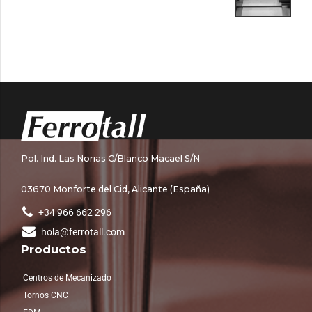
Pol. Ind. Las Norias C/Blanco Macael S/N
03670 Monforte del Cid, Alicante (España)
+34 966 662 296
hola@ferrotall.com
Productos
Centros de Mecanizado
Tornos CNC