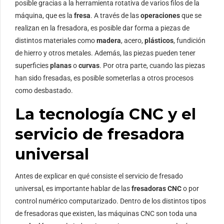
posible gracias a la herramienta rotativa de varios filos de la
máquina, que es la
fresa
. A través de las
operaciones
que se
realizan en la fresadora, es posible dar forma a piezas de
distintos materiales como
madera
, acero,
plásticos
, fundición
de hierro y otros metales. Además, las piezas pueden tener
superficies
planas
o
curvas
. Por otra parte, cuando las piezas
han sido fresadas, es posible someterlas a otros procesos
como desbastado.
La tecnología CNC y el
servicio de fresadora
universal
Antes de explicar en qué consiste el servicio de fresado
universal, es importante hablar de las
fresadoras CNC
o por
control numérico computarizado. Dentro de los distintos tipos
de fresadoras que existen, las máquinas CNC son toda una