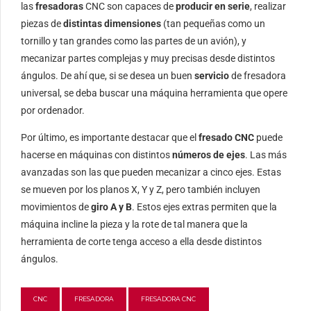
las
fresadoras
CNC son capaces de
producir en serie
, realizar
piezas de
distintas dimensiones
(tan pequeñas como un
tornillo y tan grandes como las partes de un avión), y
mecanizar partes complejas y muy precisas desde distintos
ángulos. De ahí que, si se desea un buen
servicio
de fresadora
universal, se deba buscar una máquina herramienta que opere
por ordenador.
Por último, es importante destacar que el
fresado CNC
puede
hacerse en máquinas con distintos
números de ejes
. Las más
avanzadas son las que pueden mecanizar a cinco ejes. Estas
se mueven por los planos X, Y y Z, pero también incluyen
movimientos de
giro A y B
. Estos ejes extras permiten que la
máquina incline la pieza y la rote de tal manera que la
herramienta de corte tenga acceso a ella desde distintos
ángulos.
CNC
FRESADORA
FRESADORA CNC