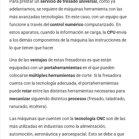
Para prestar un
servicio de fresado universal
, como ya
adelantamos, se requiere de máquinas herramienta con las
más avanzadas tecnologías. En este caso, con un equipo que
funcione a través del
control numérico
computarizado. En
estos aparatos, cuando la información se carga, la
CPU
envía
a los demás componentes de la máquina las instrucciones de
lo que tienen que hacer.
Una de las
ventajas
de estas fresadoras es que están
equipadas con un
portaherramientas
en el que pueden
colocarse
múltiples herramientas
de corte. Si la fresadora
cuenta con la tecnología adecuada, el portaherramientas
puede
rotar
entre las distintas herramientas necesarias para
mecanizar
siguiendo distintos
procesos
(fresado, taladrado,
ranurado, etcétera).
Las máquinas que cuenten con la
tecnología CNC
son de las
más utilizadas en industrias como la alimentación,
automoción, aeronáutica y aeroespacial. Esto se debe a que