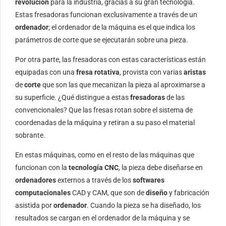
revolución
para la industria, gracias a su gran tecnología.
Estas fresadoras funcionan exclusivamente a través de un
ordenador
; el ordenador de la máquina es el que indica los
parámetros de corte que se ejecutarán sobre una pieza.
Por otra parte, las fresadoras con estas características están
equipadas con una
fresa rotativa
, provista con varias
aristas
de
corte
que son las que mecanizan la pieza al aproximarse a
su superficie. ¿Qué distingue a estas
fresadoras
de las
convencionales? Que las fresas rotan sobre el sistema de
coordenadas de la máquina y retiran a su paso el material
sobrante.
En estas máquinas, como en el resto de las máquinas que
funcionan con la
tecnología CNC
, la pieza debe diseñarse en
ordenadores
externos a través de los
softwares
computacionales
CAD y CAM, que son de
diseño
y fabricación
asistida por
ordenador
. Cuando la pieza se ha diseñado, los
resultados se cargan en el ordenador de la máquina y se