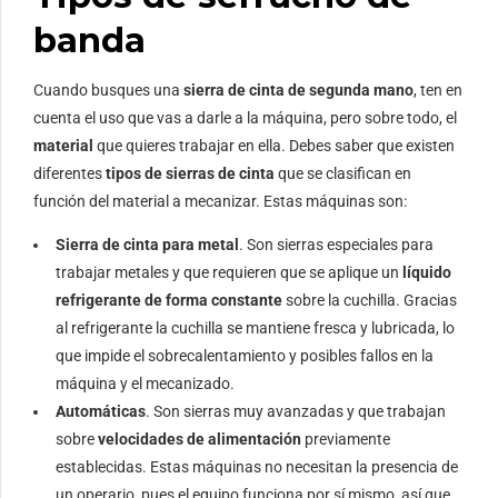
banda
Cuando busques una
sierra de cinta de segunda mano
, ten en
cuenta el uso que vas a darle a la máquina, pero sobre todo, el
material
que quieres trabajar en ella. Debes saber que existen
diferentes
tipos de sierras de cinta
que se clasifican en
función del material a mecanizar. Estas máquinas son:
Sierra de cinta para metal
. Son sierras especiales para
trabajar metales y que requieren que se aplique un
líquido
refrigerante de forma constante
sobre la cuchilla. Gracias
al refrigerante la cuchilla se mantiene fresca y lubricada, lo
que impide el sobrecalentamiento y posibles fallos en la
máquina y el mecanizado.
Automáticas
. Son sierras muy avanzadas y que trabajan
sobre
velocidades de alimentación
previamente
establecidas. Estas máquinas no necesitan la presencia de
un operario, pues el equipo funciona por sí mismo, así que