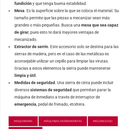
fundición
y que tenga buena estabilidad.
Mesa
. Es la superficie sobre la que se coloca el material. Su
tamaño permite que las piezas a mecanizar sean más
grandes o más pequeñas. Busca una
mesa que sea capaz
de girar
, pues esto te dará mayores ventajas de
mecanizado.
Extractor de serrín
. Este accesorio solo se destina para las
sierras de madera, pero en el caso de las metálicas es
aconsejable utilizar un cepillo para limpiar las virutas.
Gracias a estos elementos la sierra puede mantenerse
limpia y útil
.
Medidas de seguridad
. Una sierra de cinta puede incluir
diversos
sistemas de seguridad
que permitan parar la
máquina de inmediato a través de interruptor de
emergencia
, pedal de frenado, etcétera.
MAQUINARIA
MÁQUINAS HERRAMIENTAS
MECANIZADO