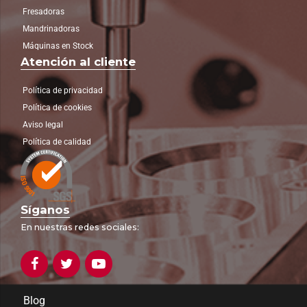
Fresadoras
Mandrinadoras
Máquinas en Stock
Atención al cliente
Política de privacidad
Política de cookies
Aviso legal
Política de calidad
Síganos
En nuestras redes sociales:
Blog