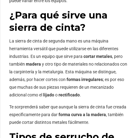
puede variar entre los equipos.
¿Para qué sirve una
sierra de cinta?
La sierra de cinta de segunda mano es una máquina
herramienta versátil que puede utilizarse en las diferentes
industrias. Es un equipo que sirve para
cortar metales
, pero
también
madera
y otro tipo de materiales no relacionados con
la carpintería y la metalurgia. Esta máquina se distingue,
además, por hacer cortes con
formas irregulares
; es por eso
que muchas de sus piezas requieren de un mecanizado
adicional como el
lijado
o
rectificado
.
Te sorprenderá saber que aunque la sierra de cinta fue creada
específicamente para dar
forma curva a la
madera
, también
puede cortar distintos metales fácilmente.
Tipos de serrucho de