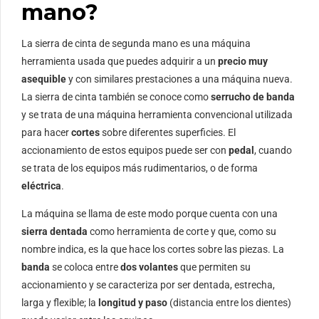
mano?
La sierra de cinta de segunda mano es una máquina
herramienta usada que puedes adquirir a un
precio muy
asequible
y con similares prestaciones a una máquina nueva.
La sierra de cinta también se conoce como
serrucho de banda
y se trata de una máquina herramienta convencional utilizada
para hacer
cortes
sobre diferentes superficies. El
accionamiento de estos equipos puede ser con
pedal
, cuando
se trata de los equipos más rudimentarios, o de forma
eléctrica
.
La máquina se llama de este modo porque cuenta con una
sierra dentada
como herramienta de corte y que, como su
nombre indica, es la que hace los cortes sobre las piezas. La
banda
se coloca entre
dos volantes
que permiten su
accionamiento y se caracteriza por ser dentada, estrecha,
larga y flexible; la
longitud y paso
(distancia entre los dientes)