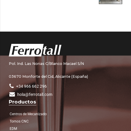
Pol. Ind. Las Norias C/Blanco Macael S/N
03670 Monforte del Cid, Alicante (España)
+34 966 662 296
hola@ferrotall.com
Productos
Centros de Mecanizado
Tornos CNC
EDM