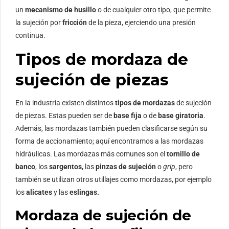
un
mecanismo de husillo
o de cualquier otro tipo, que permite
la sujeción por
fricción
de la pieza, ejerciendo una presión
continua.
Tipos de mordaza de
sujeción de piezas
En la industria existen distintos
tipos de mordazas
de sujeción
de piezas. Estas pueden ser de
base fija
o de
base giratoria
.
Además, las mordazas también pueden clasificarse según su
forma de accionamiento; aquí encontramos a las mordazas
hidráulicas. Las mordazas más comunes son el
tornillo de
banco
, los
sargentos,
las
pinzas de sujeción
o
grip
, pero
también se utilizan otros utillajes como mordazas, por ejemplo
los
alicates
y las
eslingas.
Mordaza de sujeción de