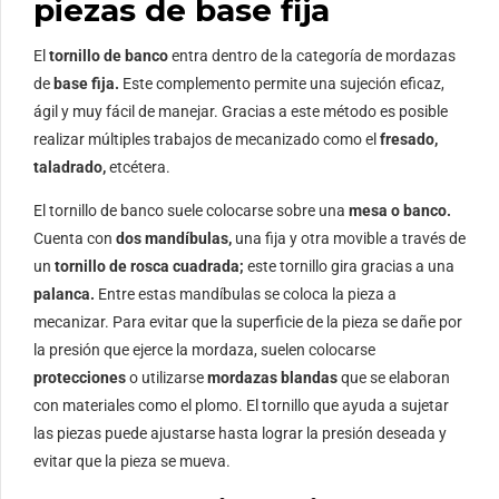
piezas de base fija
El
tornillo de banco
entra dentro de la categoría de mordazas
de
base fija.
Este complemento permite una sujeción eficaz,
ágil y muy fácil de manejar. Gracias a este método es posible
realizar múltiples trabajos de mecanizado como el
fresado,
taladrado,
etcétera.
El tornillo de banco suele colocarse sobre una
mesa o banco.
Cuenta con
dos mandíbulas,
una fija y otra movible a través de
un
tornillo de rosca cuadrada;
este tornillo gira gracias a una
palanca.
Entre estas mandíbulas se coloca la pieza a
mecanizar. Para evitar que la superficie de la pieza se dañe por
la presión que ejerce la mordaza, suelen colocarse
protecciones
o utilizarse
mordazas blandas
que se elaboran
con materiales como el plomo. El tornillo que ayuda a sujetar
las piezas puede ajustarse hasta lograr la presión deseada y
evitar que la pieza se mueva.