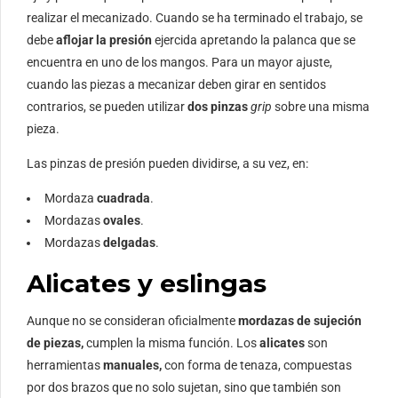
realizar el mecanizado. Cuando se ha terminado el trabajo, se
debe
aflojar la presión
ejercida apretando la palanca que se
encuentra en uno de los mangos. Para un mayor ajuste,
cuando las piezas a mecanizar deben girar en sentidos
contrarios, se pueden utilizar
dos pinzas
grip
sobre una misma
pieza.
Las pinzas de presión pueden dividirse, a su vez, en:
Mordaza
cuadrada
.
Mordazas
ovales
.
Mordazas
delgadas
.
Alicates y eslingas
Aunque no se consideran oficialmente
mordazas de sujeción
de piezas,
cumplen la misma función. Los
alicates
son
herramientas
manuales,
con forma de tenaza, compuestas
por dos brazos que no solo sujetan, sino que también son