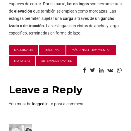
capaces de cortar. Por su parte, las
eslingas
son herramientas
de
elevación
que también se emplean como mordazas. Las
eslingas permiten sujetar una
carga
a través de un
gancho
izado o de tracción.
Las eslingas son cintas de ancho y largo
específico, terminadas en forma de lazo.
MAQUINARIA
MÁQUINAS
MÁQUINAS HERRAMIENTAS
MORDAZAS
SISTEMAS DE AMARRE
Leave a Reply
You must be
logged in
to post a comment.