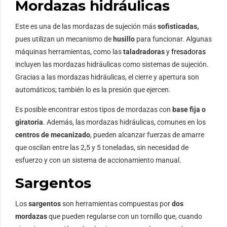
Mordazas hidráulicas
Este es una de las mordazas de sujeción más
sofisticadas,
pues utilizan un mecanismo de
husillo
para funcionar. Algunas
máquinas herramientas, como las
taladradoras
y
fresadoras
incluyen las mordazas hidráulicas como sistemas de sujeción.
Gracias a las mordazas hidráulicas, el cierre y apertura son
automáticos; también lo es la presión que ejercen.
Es posible encontrar estos tipos de mordazas con
base fija o
giratoria
. Además, las mordazas hidráulicas, comunes en los
centros de mecanizado
, pueden alcanzar fuerzas de amarre
que oscilan entre las 2,5 y 5 toneladas, sin necesidad de
esfuerzo y con un sistema de accionamiento manual.
Sargentos
Los
sargentos
son herramientas compuestas por
dos
mordazas
que pueden regularse con un tornillo que, cuando