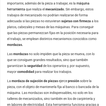
importante, además de la pieza a trabajar, es la
máquina
herramienta
que realiza el
mecanizado.
Sin embargo, estos
trabajos de mecanizado no podrían realizarse de forma
adecuada si las piezas no estuvieran
sujetas con firmeza
a los
platos, cabezales y mesas de las máquinas. Para conseguir
que las piezas permanezcan fijas en la posición necesaria para
el trabajo, se emplean distintos mecanismos conocidos como
mordazas.
Las
mordazas
no solo impiden que la pieza se mueva, con lo
que se consiguen grandes resultados, sino que también
garantizan la
seguridad
de los operarios y, por supuesto,
mayor
comodidad
para realizar los trabajos.
La
mordaza de sujeción de piezas
ejerce
presión
sobre la
pieza, con el objeto de mantenerla fija al banco o bancada de la
máquina. Las mordazas son indispensables, no solo en los
talleres de mecanizados, sino también en los de carpintería y
en labores de electricidad. Esta herramienta funciona gracias a