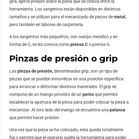
gira, ejerce presión sobre la pieza que se coloca entre la
herramienta. Los sargentos están disponibles en distintos
tamaños y se utilizan para el mecanizado de piezas de
metal,
pero también en labores de carpintería.
A los sargentos más pequeños, con cuerpo metálico y en
forma de C, se les conoce como
prensa C
o prensa G.
Pinzas de presión o grip
Las
pinzas de presión,
denominadas
grip
, son un tipo de
pinzas que se pueden inmovilizar en una posición específica
para arrancar o deformar distintos materiales. El
grip
se
compone de un mango provisto de un
perno
que permite
establecer la apertura de la pinza para poder colocar la pieza a
mecanizar. Al otro lado del mango se encuentra una
palanca
que permite hacer presión.
Una vez que la pieza se ha colocado, esta queda totalmente
fija y permite que el operario suelte la herramienta para poder