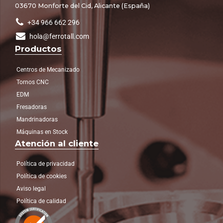
03670 Monforte del Cid, Alicante (España)
+34 966 662 296
hola@ferrotall.com
Productos
Centros de Mecanizado
Tornos CNC
EDM
Fresadoras
Mandrinadoras
Máquinas en Stock
Atención al cliente
Política de privacidad
Política de cookies
Aviso legal
Política de calidad