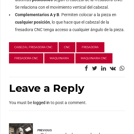
Se relaciona con el movimiento vertical del cabezal.
Complementarios A y B
. Permiten colocar a la pieza en
cualquier posición
, lo que hace que el cabezal de la
fresadora CNC tenga acceso a cualquier ángulo de la pieza.
CABEZAL FRESADORA CNC
CNC
FRESADORA
FRESADORA CNC
MAQUINARIA
MAQUINARIA CNC
Leave a Reply
You must be
logged in
to post a comment.
PREVIOUS