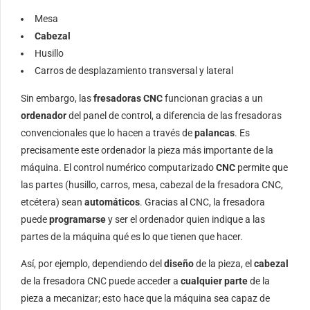
Mesa
Cabezal
Husillo
Carros de desplazamiento transversal y lateral
Sin embargo, las
fresadoras CNC
funcionan gracias a un
ordenador
del panel de control, a diferencia de las fresadoras
convencionales que lo hacen a través de
palancas
. Es
precisamente este ordenador la pieza más importante de la
máquina. El control numérico computarizado
CNC
permite que
las partes (husillo, carros, mesa, cabezal de la fresadora CNC,
etcétera) sean
automáticos
. Gracias al CNC, la fresadora
puede
programarse
y ser el ordenador quien indique a las
partes de la máquina qué es lo que tienen que hacer.
Así, por ejemplo, dependiendo del
diseño
de la pieza, el
cabezal
de la fresadora CNC puede acceder a
cualquier parte
de la
pieza a mecanizar; esto hace que la máquina sea capaz de