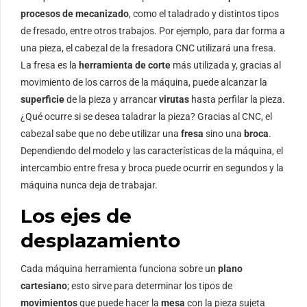
procesos de mecanizado
, como el taladrado y distintos tipos
de fresado, entre otros trabajos. Por ejemplo, para dar forma a
una pieza, el cabezal de la fresadora CNC utilizará una fresa.
La fresa es la
herramienta de corte
más utilizada y, gracias al
movimiento de los carros de la máquina, puede alcanzar la
superficie
de la pieza y arrancar
virutas
hasta perfilar la pieza.
¿Qué ocurre si se desea taladrar la pieza? Gracias al CNC, el
cabezal sabe que no debe utilizar una
fresa
sino una
broca
.
Dependiendo del modelo y las características de la máquina, el
intercambio entre fresa y broca puede ocurrir en segundos y la
máquina nunca deja de trabajar.
Los ejes de
desplazamiento
Cada máquina herramienta funciona sobre un
plano
cartesiano
; esto sirve para determinar los tipos de
movimientos
que puede hacer la
mesa
con la pieza sujeta