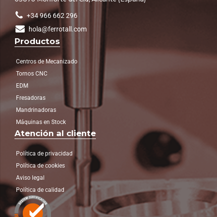
+34 966 662 296
hola@ferrotall.com
Productos
Centros de Mecanizado
Tornos CNC
EDM
Fresadoras
Mandrinadoras
Máquinas en Stock
Atención al cliente
Política de privacidad
Política de cookies
Aviso legal
Política de calidad