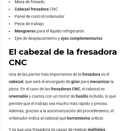
Mesa de fresado
Cabezal fresadora
CNC
Panel de control/ordenador
Pieza de trabajo
Mangueras
para el líquido refrigerante
Ejes de desplazamiento y
ejes complementarios
El cabezal de la fresadora
CNC
Una de las partes más importantes de la
fresadora
es el
cabezal
, que será el encargado de
girar
para
mecanizar
la
pieza. En el caso de las
fresadoras CNC
, el cabezal es
orientable
y cuenta con un motor de
husillo
incluido, lo que
permite que el trabajo sea mucho más rápido y preciso.
Además, gracias a la automatización del procedimiento, el
ordenador indica al cabezal qué
herramienta
utilizar.
Y es que una fresadora es capaz de realizar
múltiples