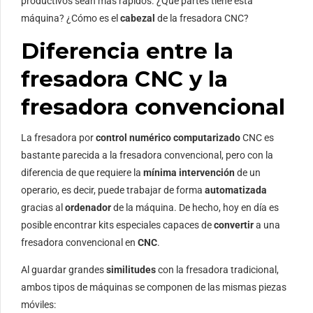
productivos sean más rápidos. ¿Qué partes tiene esta
máquina? ¿Cómo es el
cabezal
de la fresadora CNC?
Diferencia entre la
fresadora CNC y la
fresadora convencional
La fresadora por
control numérico computarizado
CNC es
bastante parecida a la fresadora convencional, pero con la
diferencia de que requiere la
mínima intervención
de un
operario, es decir, puede trabajar de forma
automatizada
gracias al
ordenador
de la máquina. De hecho, hoy en día es
posible encontrar kits especiales capaces de
convertir
a una
fresadora convencional en
CNC
.
Al guardar grandes
similitudes
con la fresadora tradicional,
ambos tipos de máquinas se componen de las mismas piezas
móviles: