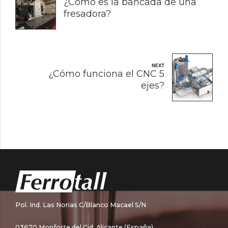
¿Cómo es la bancada de una
fresadora?
NEXT
¿Cómo funciona el CNC 5
ejes?
Pol. Ind. Las Norias C/Blanco Macael S/N
03670 Monforte del Cid, Alicante (España)