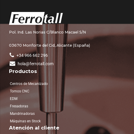
Pol. Ind. Las Norias C/Blanco Macael S/N
03670 Monforte del Cid, Alicante (España)
+34 966 662 296
hola@ferrotall.com
Productos
Centros de Mecanizado
Tornos CNC
EDM
Fresadoras
Mandrinadoras
Máquinas en Stock
Atención al cliente