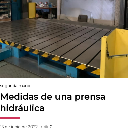
segunda mano
Medidas de una prensa
hidráulica
15 de junio de 2022
0