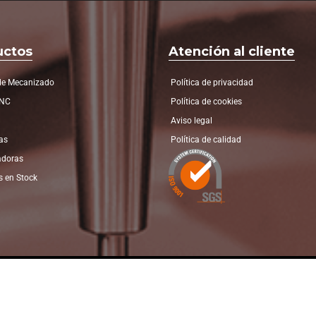
uctos
Atención al cliente
de Mecanizado
Política de privacidad
CNC
Política de cookies
Aviso legal
as
Política de calidad
adoras
 en Stock