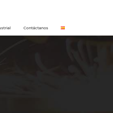
strial
Contáctanos