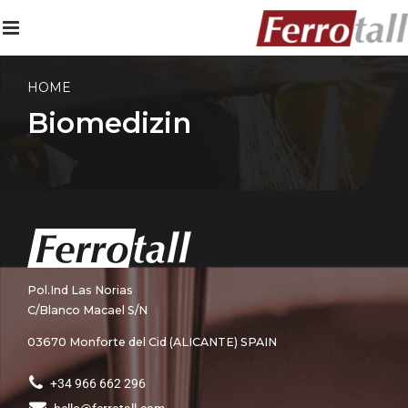
HOME
Biomedizin
Pol.Ind Las Norias
C/Blanco Macael S/N
03670 Monforte del Cid (ALICANTE) SPAIN
+34 966 662 296