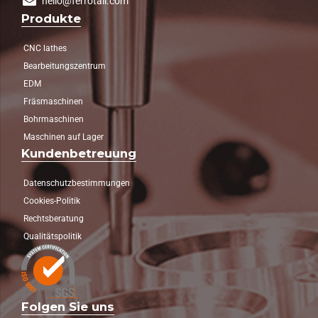
hello@ferrotall.com
Produkte
CNC lathes
Bearbeitungszentrum
EDM
Fräsmaschinen
Bohrmaschinen
Maschinen auf Lager
Kundenbetreuung
Datenschutzbestimmungen
Cookies-Politik
Rechtsberatung
Qualitätspolitik
Folgen Sie uns