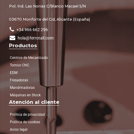
Pol. Ind. Las Norias C/Blanco Macael S/N
03670 Monforte del Cid, Alicante (España)
+34 966 662 296
hola@ferrotall.com
Productos
Centros de Mecanizado
Tornos CNC
EDM
Fresadoras
Mandrinadoras
Máquinas en Stock
Atención al cliente
Política de privacidad
Política de cookies
Aviso legal