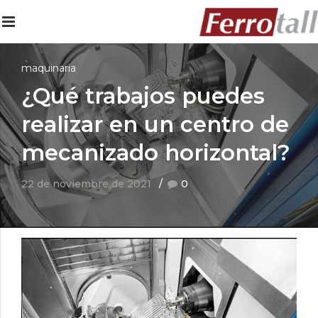
maquinaria
¿Qué trabajos puedes
realizar en un centro de
mecanizado horizontal?
22 de noviembre de 2021
0