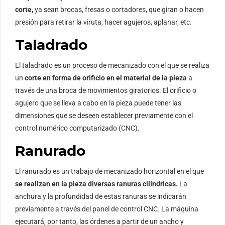
corte,
ya sean brocas, fresas o cortadores, que giran o hacen
presión para retirar la viruta, hacer agujeros, aplanar, etc.
Taladrado
El taladrado es un proceso de mecanizado con el que se realiza
un
corte en forma de orificio en el material de la pieza
a
través de una broca de movimientos giratorios. El orificio o
agujero que se lleva a cabo en la pieza puede tener las
dimensiones que se deseen establecer previamente con el
control numérico computarizado (CNC).
Ranurado
El ranurado es un trabajo de mecanizado horizontal en el que
se realizan en la pieza diversas ranuras cilíndricas.
La
anchura y la profundidad de estas ranuras se indicarán
previamente a través del panel de control CNC. La máquina
ejecutará, por tanto, las órdenes a partir de un ancho y