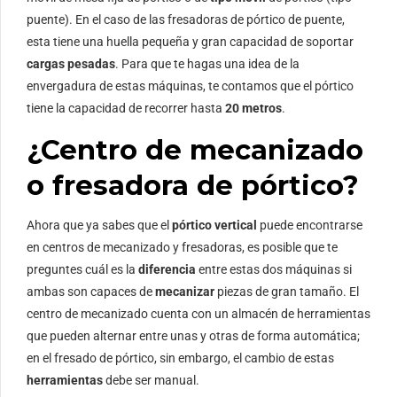
puente). En el caso de las fresadoras de pórtico de puente,
esta tiene una huella pequeña y gran capacidad de soportar
cargas pesadas
. Para que te hagas una idea de la
envergadura de estas máquinas, te contamos que el pórtico
tiene la capacidad de recorrer hasta
20 metros
.
¿Centro de mecanizado
o fresadora de pórtico?
Ahora que ya sabes que el
pórtico vertical
puede encontrarse
en centros de mecanizado y fresadoras, es posible que te
preguntes cuál es la
diferencia
entre estas dos máquinas si
ambas son capaces de
mecanizar
piezas de gran tamaño. El
centro de mecanizado cuenta con un almacén de herramientas
que pueden alternar entre unas y otras de forma automática;
en el fresado de pórtico, sin embargo, el cambio de estas
herramientas
debe ser manual.