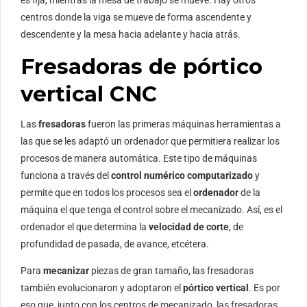
centros donde la viga se mueve de forma ascendente y
descendente y la mesa hacia adelante y hacia atrás.
Fresadoras de pórtico
vertical CNC
Las
fresadoras
fueron las primeras máquinas herramientas a
las que se les adaptó un ordenador que permitiera realizar los
procesos de manera automática. Este tipo de máquinas
funciona a través del
control numérico computarizado
y
permite que en todos los procesos sea el
ordenador
de la
máquina el que tenga el control sobre el mecanizado. Así, es el
ordenador el que determina la
velocidad de corte
, de
profundidad de pasada, de avance, etcétera.
Para
mecanizar
piezas de gran tamaño, las fresadoras
también evolucionaron y adoptaron el
pórtico vertical
. Es por
eso que, junto con los centros de mecanizado, las fresadoras