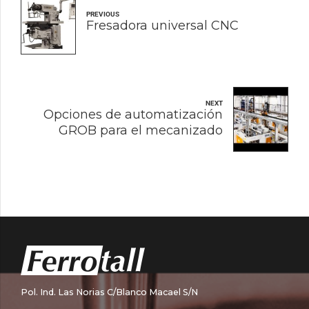
PREVIOUS
Fresadora universal CNC
NEXT
Opciones de automatización
GROB para el mecanizado
Pol. Ind. Las Norias C/Blanco Macael S/N