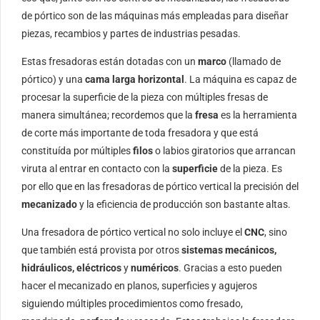
de pórtico son de las máquinas más empleadas para diseñar
piezas, recambios y partes de industrias pesadas.
Estas fresadoras están dotadas con un
marco
(llamado de
pórtico) y una
cama larga horizontal
. La máquina es capaz de
procesar la superficie de la pieza con múltiples fresas de
manera simultánea; recordemos que la
fresa
es la herramienta
de corte más importante de toda fresadora y que está
constituída por múltiples
filos
o labios giratorios que arrancan
viruta al entrar en contacto con la
superficie
de la pieza. Es
por ello que en las fresadoras de pórtico vertical la precisión del
mecanizado
y la eficiencia de producción son bastante altas.
Una fresadora de pórtico vertical no solo incluye el
CNC
, sino
que también está provista por otros
sistemas mecánicos,
hidráulicos, eléctricos
y
numéricos
. Gracias a esto pueden
hacer el mecanizado en planos, superficies y agujeros
siguiendo múltiples procedimientos como fresado,