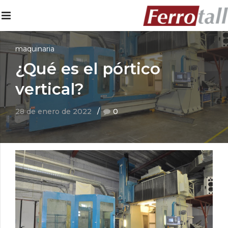
maquinaria
¿Qué es el pórtico
vertical?
28 de enero de 2022
0