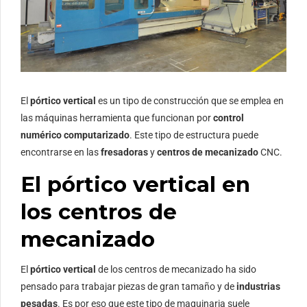
El
pórtico vertical
es un tipo de construcción que se emplea en
las máquinas herramienta que funcionan por
control
numérico computarizado
. Este tipo de estructura puede
encontrarse en las
fresadoras
y
centros de mecanizado
CNC.
El pórtico vertical en
los centros de
mecanizado
El
pórtico vertical
de los centros de mecanizado ha sido
pensado para trabajar piezas de gran tamaño y de
industrias
pesadas
. Es por eso que este tipo de maquinaria suele