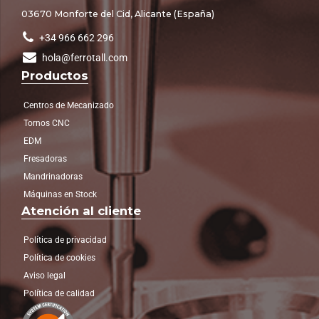
03670 Monforte del Cid, Alicante (España)
+34 966 662 296
hola@ferrotall.com
Productos
Centros de Mecanizado
Tornos CNC
EDM
Fresadoras
Mandrinadoras
Máquinas en Stock
Atención al cliente
Política de privacidad
Política de cookies
Aviso legal
Política de calidad