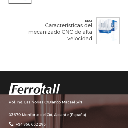
NEXT
Características del
mecanizado CNC de alta
velocidad
Pol. Ind. Las Norias C/Blanco Macael S/N
03670 Monforte del Cid, Alicante (España)
+34 966 662 296