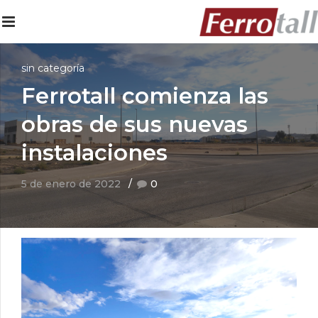
sin categoría
Ferrotall comienza las
obras de sus nuevas
instalaciones
5 de enero de 2022
0