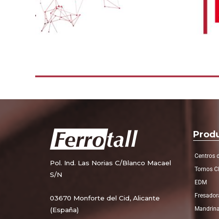
Prod
Centros 
Pol. Ind. Las Norias C/Blanco Macael
Tornos 
S/N
EDM
Fresador
03670 Monforte del Cid, Alicante
Mandrin
(España)