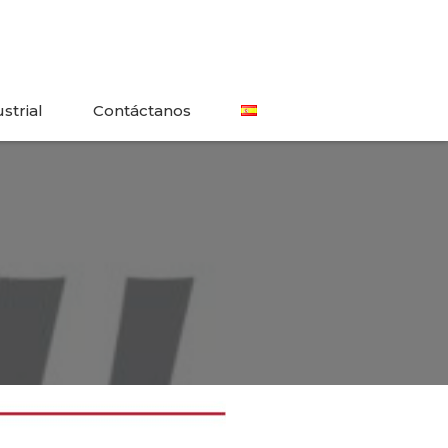
strial
Contáctanos