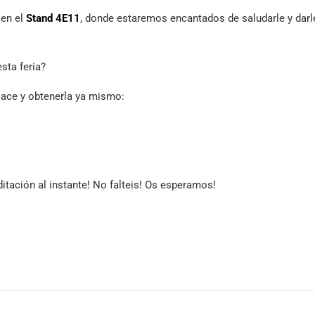
 en el
Stand 4E11
, donde estaremos encantados de saludarle y darl
sta feria?
nlace y obtenerla ya mismo:
itación al instante! No falteis! Os esperamos!