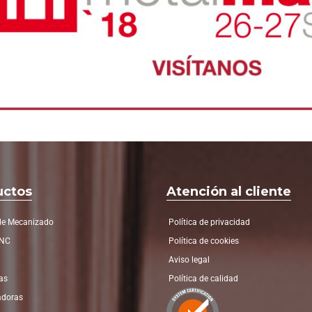
uctos
Atención al cliente
de Mecanizado
Política de privacidad
CNC
Política de cookies
Aviso legal
as
Política de calidad
adoras