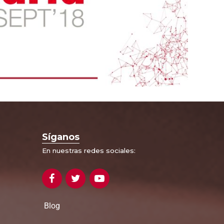
Síganos
En nuestras redes sociales:
Blog