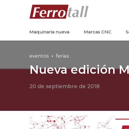
Maquinaria nueva
Marcas CNC
S
eventos
ferias
Nueva edición M
20 de septiembre de 2018