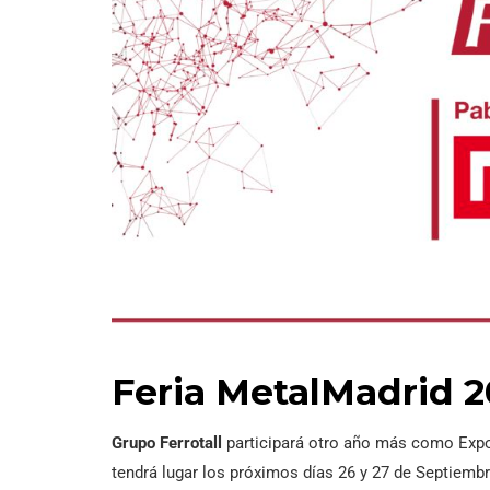
Feria MetalMadrid 2
Grupo Ferrotall
participará otro año más como Expos
tendrá lugar los próximos días 26 y 27 de Septiembre