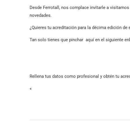
Desde Ferrotall, nos complace invitarle a visitarnos
novedades.
¿Quieres tu acreditación para la décima edición de e
Tan solo tienes que pinchar aquí en el siguiente e
Rellena tus datos como profesional y obtén tu acred
«