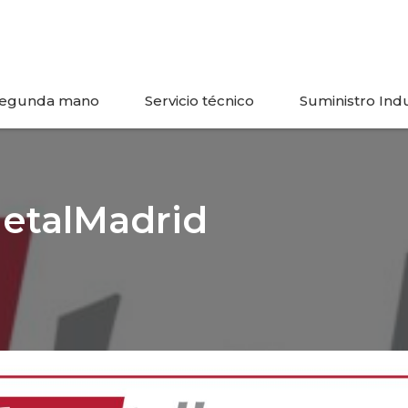
egunda mano
Servicio técnico
Suministro Indu
etalMadrid