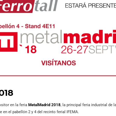
018
itor en la feria
MetalMadrid 2018
, la principal feria industrial d
 en el pabellón 2 y 4 del recinto ferial IFEMA.