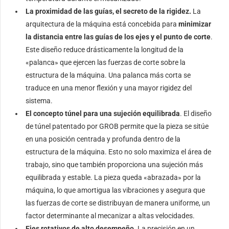
La proximidad de las guías, el secreto de la rigidez.
La
arquitectura de la máquina está concebida para
minimizar
la distancia entre las guías de los ejes y el punto de corte
.
Este diseño reduce drásticamente la longitud de la
«palanca» que ejercen las fuerzas de corte sobre la
estructura de la máquina. Una palanca más corta se
traduce en una menor flexión y una mayor rigidez del
sistema.
El concepto túnel para una sujeción equilibrada
. El diseño
de túnel patentado por GROB permite que la pieza se sitúe
en una posición centrada y profunda dentro de la
estructura de la máquina. Esto no solo maximiza el área de
trabajo, sino que también proporciona una sujeción más
equilibrada y estable. La pieza queda «abrazada» por la
máquina, lo que amortigua las vibraciones y asegura que
las fuerzas de corte se distribuyan de manera uniforme, un
factor determinante al mecanizar a altas velocidades.
Ejes rotativos de alto desempeño.
La precisión en un