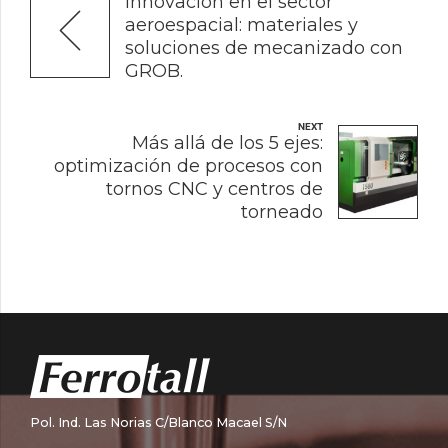
Innovación en el sector
aeroespacial: materiales y
soluciones de mecanizado con
GROB.
NEXT
Más allá de los 5 ejes:
optimización de procesos con
tornos CNC y centros de
torneado
Pol. Ind. Las Norias C/Blanco Macael S/N