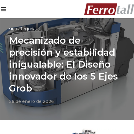
sin categoría
Mecanizado de
precisión y estabilidad
inigualable: El Diseño
innovador de los 5 Ejes
Grob
26 de enero de 2026