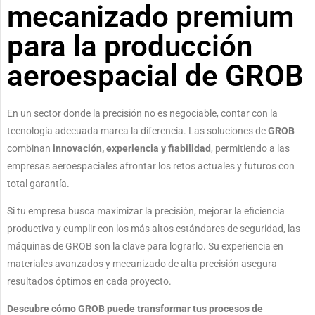
mecanizado premium
para la producción
aeroespacial de GROB
En un sector donde la precisión no es negociable, contar con la
tecnología adecuada marca la diferencia. Las soluciones de
GROB
combinan
innovación, experiencia y fiabilidad
, permitiendo a las
empresas aeroespaciales afrontar los retos actuales y futuros con
total garantía.
Si tu empresa busca
maximizar la precisión, mejorar la eficiencia
productiva y cumplir con los más altos estándares de seguridad
, las
máquinas de GROB son la clave para lograrlo. Su experiencia en
materiales avanzados y mecanizado de alta precisión asegura
resultados óptimos en cada proyecto.
Descubre cómo GROB puede transformar tus procesos de