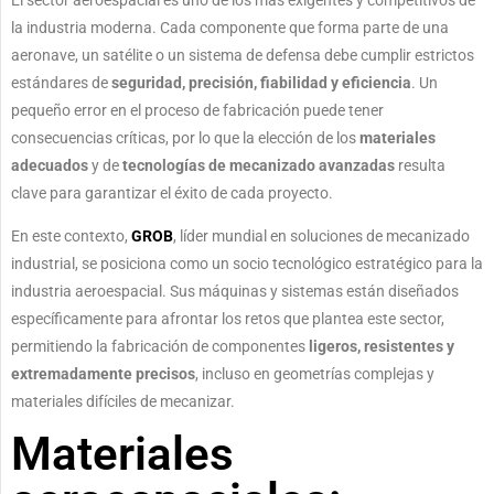
El sector aeroespacial es uno de los más exigentes y competitivos de
la industria moderna. Cada componente que forma parte de una
aeronave, un satélite o un sistema de defensa debe cumplir estrictos
estándares de
seguridad, precisión, fiabilidad y eficiencia
. Un
pequeño error en el proceso de fabricación puede tener
consecuencias críticas, por lo que la elección de los
materiales
adecuados
y de
tecnologías de mecanizado avanzadas
resulta
clave para garantizar el éxito de cada proyecto.
En este contexto,
GROB
, líder mundial en soluciones de mecanizado
industrial, se posiciona como un socio tecnológico estratégico para la
industria aeroespacial. Sus máquinas y sistemas están diseñados
específicamente para afrontar los retos que plantea este sector,
permitiendo la fabricación de componentes
ligeros, resistentes y
extremadamente precisos
, incluso en geometrías complejas y
materiales difíciles de mecanizar.
Materiales