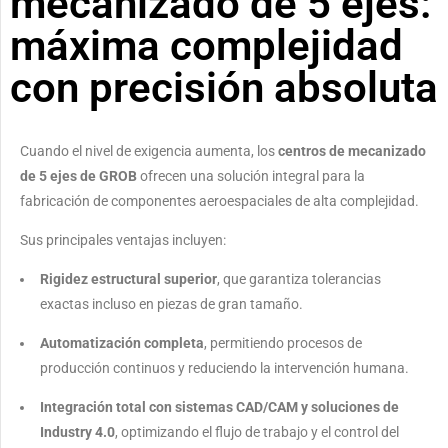
mecanizado de 5 ejes:
máxima complejidad
con precisión absoluta
Cuando el nivel de exigencia aumenta, los
centros de mecanizado
de 5 ejes de GROB
ofrecen una solución integral para la
fabricación de componentes aeroespaciales de alta complejidad.
Sus principales ventajas incluyen:
Rigidez estructural superior
, que garantiza tolerancias
exactas incluso en piezas de gran tamaño.
Automatización completa
, permitiendo procesos de
producción continuos y reduciendo la intervención humana.
Integración total con sistemas CAD/CAM y soluciones de
Industry 4.0
, optimizando el flujo de trabajo y el control del