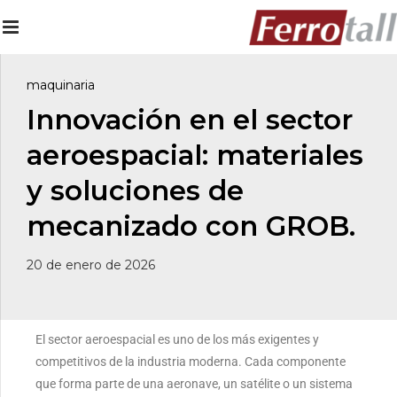
maquinaria
Innovación en el sector
aeroespacial: materiales
y soluciones de
mecanizado con GROB.
20 de enero de 2026
El sector aeroespacial es uno de los más exigentes y
competitivos de la industria moderna. Cada componente
que forma parte de una aeronave, un satélite o un sistema