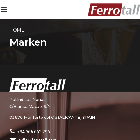
HOME
Marken
Pol.Ind Las Norias
C/Blanco Macael S/N
03670 Monforte del Cid (ALICANTE) SPAIN
+34 966 662 296