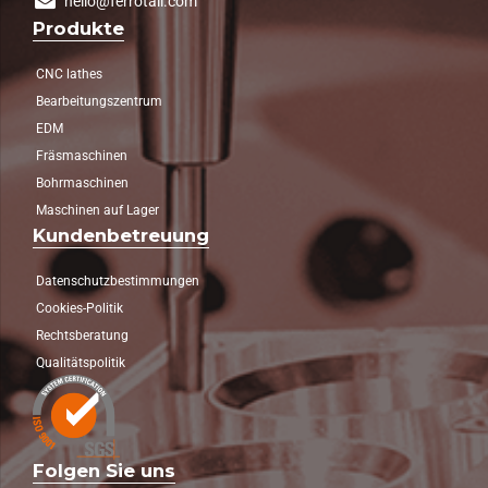
hello@ferrotall.com
Produkte
CNC lathes
Bearbeitungszentrum
EDM
Fräsmaschinen
Bohrmaschinen
Maschinen auf Lager
Kundenbetreuung
Datenschutzbestimmungen
Cookies-Politik
Rechtsberatung
Qualitätspolitik
Folgen Sie uns