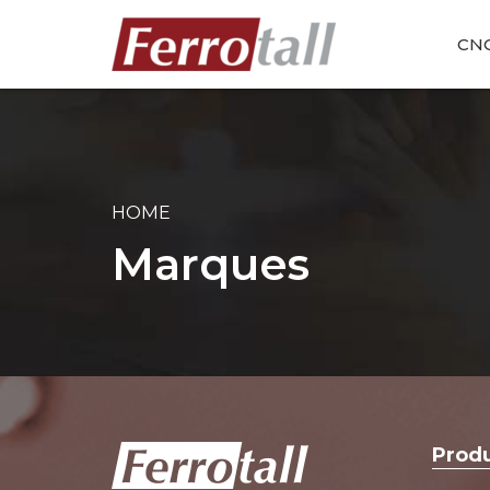
CN
HOME
Marques
Produ