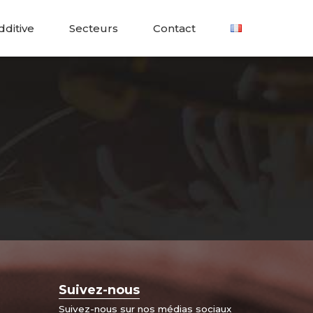
dditive
Secteurs
Contact
Suivez-nous
Suivez-nous sur nos médias sociaux