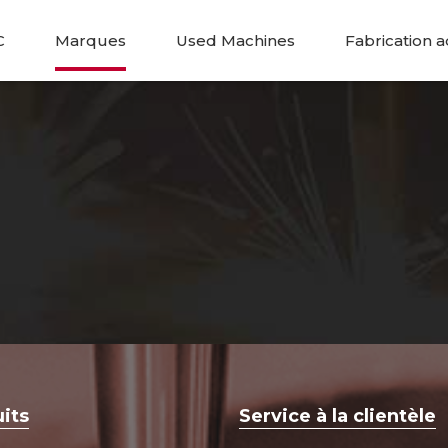
C
Marques
Used Machines
Fabrication a
its
Service à la clientèle