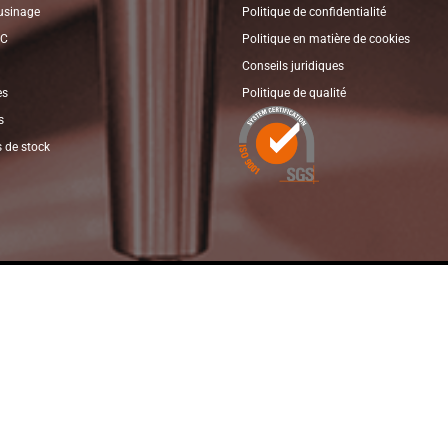
’usinage
Politique de confidentialité
NC
Politique en matière de cookies
Conseils juridiques
es
Politique de qualité
s
 de stock