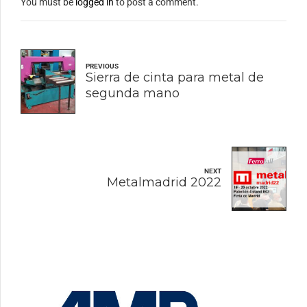
You must be
logged in
to post a comment.
PREVIOUS
Sierra de cinta para metal de
segunda mano
NEXT
Metalmadrid 2022