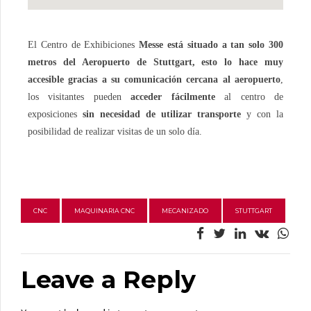
El Centro de Exhibiciones
Messe está situado a tan solo 300
metros del Aeropuerto de Stuttgart, esto lo hace muy
accesible gracias a su comunicación cercana al aeropuerto
,
los visitantes pueden
acceder fácilmente
al centro de
exposiciones
sin necesidad de utilizar transporte
y con la
posibilidad de realizar visitas de un solo día.
CNC
MAQUINARIA CNC
MECANIZADO
STUTTGART
Leave a Reply