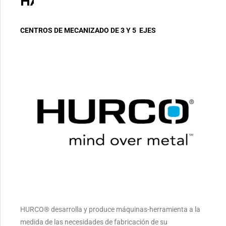
HALL 10 | STAND B62
CENTROS DE MECANIZADO DE 3 Y 5 EJES
HURCO® desarrolla y produce máquinas-herramienta a la
medida de las necesidades de fabricación de su