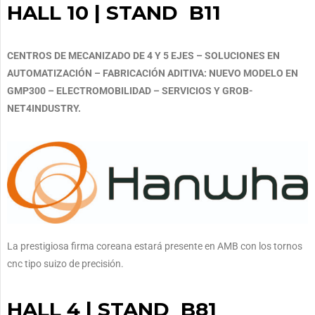
HALL 10 | STAND B11
CENTROS DE MECANIZADO DE 4 Y 5 EJES – SOLUCIONES EN
AUTOMATIZACIÓN – FABRICACIÓN ADITIVA: NUEVO MODELO EN
GMP300 – ELECTROMOBILIDAD – SERVICIOS Y GROB-
NET4INDUSTRY.
La prestigiosa firma coreana estará presente en AMB con los tornos
cnc tipo suizo de precisión.
HALL 4 | STAND B81