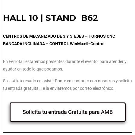
HALL 10 | STAND B62
CENTROS DE MECANIZADO DE 3 Y 5 EJES – TORNOS CNC
BANCADA INCLINADA – CONTROL WinMax®-Control
En Ferrotall estaremos presentes durante el evento, para atender y
ayudar en todo lo que podamos.
Si está interesado en asistir.Ponte en contacto con nosotros y solicita
tu entrada gratuita. Te la enviaremos por correo electrónico.
Solicita tu entrada Gratuita para AMB