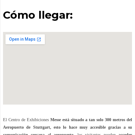
Cómo llegar:
El Centro de Exhibiciones
Messe está situado a tan solo 300 metros del
Aeropuerto de Stuttgart, esto lo hace muy accesible gracias a su
comunicación cercana al aeropuerto
, los visitantes pueden
acceder