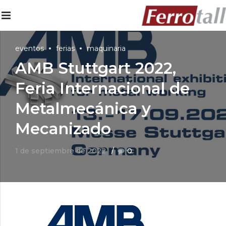
eventos
ferias
maquinaria
AMB Stuttgart 2022,
Feria Internacional de
Metalmecánica y
Mecanizado
1 de septiembre de 2022
0