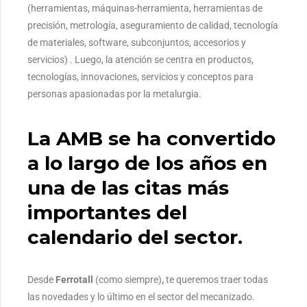
(herramientas, máquinas-herramienta, herramientas de
precisión, metrología, aseguramiento de calidad, tecnología
de materiales, software, subconjuntos, accesorios y
servicios) . Luego, la atención se centra en productos,
tecnologías, innovaciones, servicios y conceptos para
personas apasionadas por la metalurgia.
La AMB se ha convertido
a lo largo de los años en
una de las citas más
importantes del
calendario del sector.
Desde
Ferrotall
(como siempre)
,
te queremos traer todas
las novedades y lo último en el sector del mecanizado.