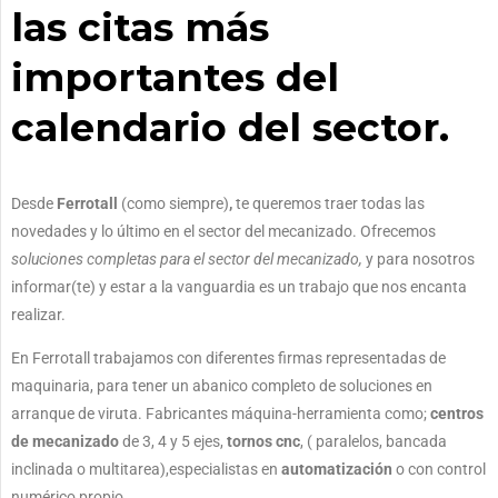
las citas más
importantes del
calendario del sector.
Desde
Ferrotall
(como siempre)
,
te queremos traer todas las
novedades y lo último en el sector del mecanizado. Ofrecemos
soluciones completas para el sector del mecanizado,
y para nosotros
informar(te) y estar a la vanguardia es un trabajo que nos encanta
realizar.
En Ferrotall trabajamos con diferentes firmas representadas de
maquinaria, para tener un abanico completo de soluciones en
arranque de viruta. Fabricantes máquina-herramienta como;
centros
de mecanizado
de 3, 4 y 5 ejes,
tornos cnc
, ( paralelos, bancada
inclinada o multitarea),especialistas en
automatización
o con control
numérico propio.