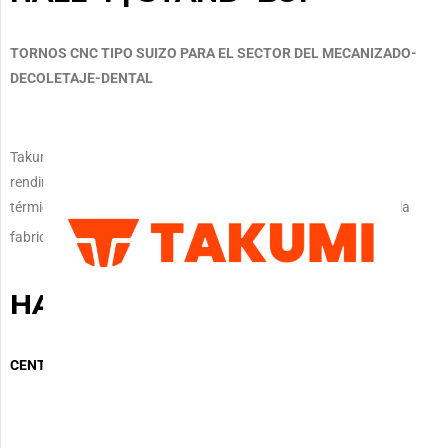
TORNOS CNC TIPO SUIZO PARA EL SECTOR DEL MECANIZADO-
DECOLETAJE-DENTAL
Takumi estará presenta con sus centros de mecanizado de alto
rendimiento, que se caracterizan por su alta rigidez, estabilidad
térmica y dinámica. Cubren todo el espectro de mecanizado de la
fabricación de herramientas y moldes: 3 ejes , 5 ejes y grafito.
HALL 10 | STAND B62
CENTROS DE MECANIZADO DE 3 Y 5 EJES