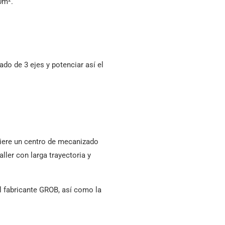
0m².
o de 3 ejes y potenciar así el
uiere un centro de mecanizado
ler con larga trayectoria y
el fabricante GROB, así como la