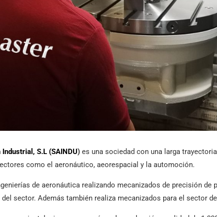
Industrial, S.L (SAINDU
)
es una sociedad con una larga trayectoria
ectores como el aeronáutico, aeorespacial y la automoción.
ngenierías de aeronáutica realizando mecanizados de precisión de p
es del sector. Además también realiza mecanizados para el sector d