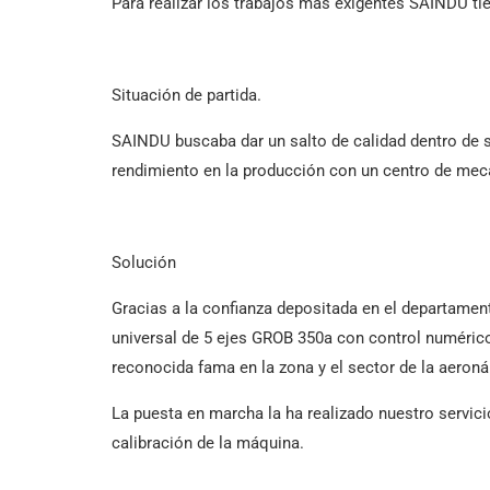
Para realizar los trabajos más exigentes SAINDU ti
Situación de partida.
SAINDU buscaba dar un salto de calidad dentro de 
rendimiento en la producción con un centro de meca
Solución
Gracias a la confianza depositada en el departame
universal de 5 ejes GROB 350a con control numérico
reconocida fama en la zona y el sector de la aeroná
La puesta en marcha la ha realizado nuestro servicio
calibración de la máquina.