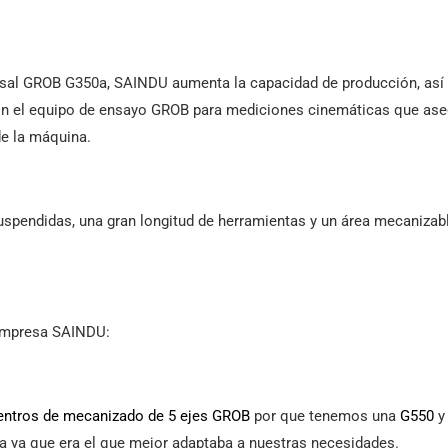
rsal GROB G350a, SAINDU aumenta la capacidad de producción, así 
on el equipo de ensayo GROB para mediciones cinemáticas que aseg
de la máquina.
pendidas, una gran longitud de herramientas y un área mecanizabl
 empresa SAINDU:
entros de mecanizado de 5 ejes GROB
por que tenemos una
G550
y
 ya que era el que mejor adaptaba a nuestras necesidades.