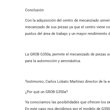
Conclusión
Con la adquisición del centro de mecanziado unive
mecanizado de sus piezas ya que el centro viene c
puntos del área de trabajo y un mayor rendimiento 
La GROB G350a, permite el mecanizado de piezas sus
para la automoción y aeronáutica.
Testimonio; Carlos Lobato Martínez director de la
¿Por qué un GROB G350a?
Ya conocíamos las posibilidades que ofrecen los
c
En este caso nos decidimos por el modelo de G350a