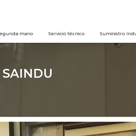
egunda mano
Servicio técnico
Suministro Indu
n SAINDU