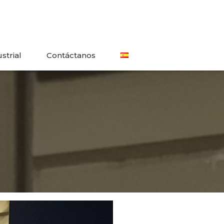
strial
Contáctanos