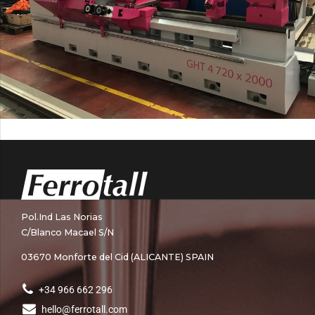
Pol.Ind Las Norias
C/Blanco Macael S/N
03670 Monforte del Cid (ALICANTE) SPAIN
+34 966 662 296
hello@ferrotall.com