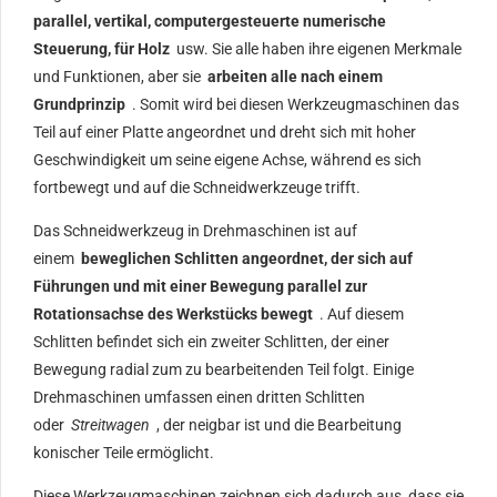
parallel, vertikal, computergesteuerte numerische
Steuerung, für Holz
usw. Sie alle haben ihre eigenen Merkmale
und Funktionen, aber sie
arbeiten alle nach einem
Grundprinzip
. Somit wird bei diesen Werkzeugmaschinen das
Teil auf einer Platte angeordnet und dreht sich mit hoher
Geschwindigkeit um seine eigene Achse, während es sich
fortbewegt und auf die Schneidwerkzeuge trifft.
Das Schneidwerkzeug in Drehmaschinen ist auf
einem
beweglichen Schlitten angeordnet, der sich auf
Führungen und mit einer Bewegung parallel zur
Rotationsachse des Werkstücks bewegt
.
Auf diesem
Schlitten befindet sich ein zweiter Schlitten, der einer
Bewegung radial zum zu bearbeitenden Teil folgt. Einige
Drehmaschinen umfassen einen dritten Schlitten
oder
Streitwagen
, der neigbar ist und die Bearbeitung
konischer Teile ermöglicht.
Diese Werkzeugmaschinen zeichnen sich dadurch aus, dass sie