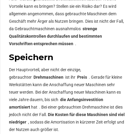
Vorteile kann es bringen? Stellen sie ein Risiko dar? Es wird
allgemein angenommen, dass gebrauchte Maschinen dem
Geschäft mehr Ärger als Nutzen bringen. Dies ist nicht der Fall,
da Gebrauchtmaschinen ausnahmslos
strenge
Qualitätskontrollen durchlaufen und bestimmten
Vorschriften entsprechen müssen
.
Speichern
Der Hauptvorteil, aber nicht der einzige,
gebrauchter
Drehmaschinen
ist ihr
Preis
. Gerade für kleine
Werkstätten kann die Anschaffung neuer Maschinen sehr
teuer werden. Bei der Anschaffung neuer Maschinen kann es
viele Jahre dauern, bis sich
die Anfangsinvestition
amortisiert
hat . Bei einer gebrauchten Drehmaschine ist dies
jedoch nicht der Fall.
Die Kosten für diese Maschinen sind viel
niedriger
, sodass die Amortisation in kürzerer Zeit erfolgt und
der Nutzen auch größer ist.