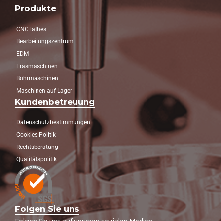
Produkte
CNC lathes
Bearbeitungszentrum
EDM
Fräsmaschinen
Bohrmaschinen
Maschinen auf Lager
Kundenbetreuung
Datenschutzbestimmungen
Cookies-Politik
Rechtsberatung
Qualitätspolitik
Folgen Sie uns
Folgen Sie uns auf unseren sozialen Medien