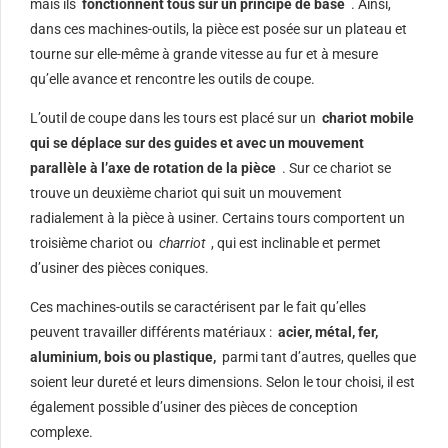
mais ils
fonctionnent tous sur un principe de base
. Ainsi,
dans ces machines-outils, la pièce est posée sur un plateau et
tourne sur elle-même à grande vitesse au fur et à mesure
qu’elle avance et rencontre les outils de coupe.
L’outil de coupe dans les tours est placé sur un
chariot mobile
qui se déplace sur des guides et avec un mouvement
parallèle à l’axe de rotation de la pièce
. Sur ce chariot se
trouve un deuxième chariot qui suit un mouvement
radialement à la pièce à usiner. Certains tours comportent un
troisième chariot ou
charriot
, qui est inclinable et permet
d’usiner des pièces coniques.
Ces machines-outils se caractérisent par le fait qu’elles
peuvent travailler différents matériaux :
acier, métal, fer,
aluminium, bois ou plastique,
parmi tant d’autres, quelles que
soient leur dureté et leurs dimensions. Selon le tour choisi, il est
également possible d’usiner des pièces de conception
complexe.