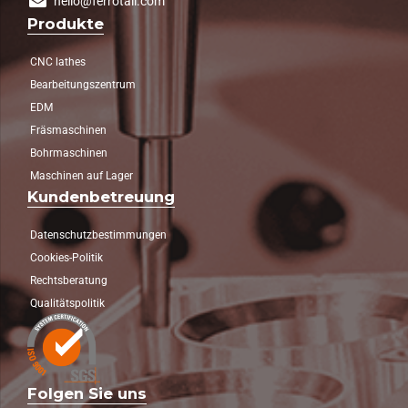
hello@ferrotall.com
Produkte
CNC lathes
Bearbeitungszentrum
EDM
Fräsmaschinen
Bohrmaschinen
Maschinen auf Lager
Kundenbetreuung
Datenschutzbestimmungen
Cookies-Politik
Rechtsberatung
Qualitätspolitik
Folgen Sie uns