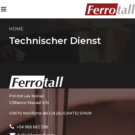
HOME
Technischer Dienst
Pol.Ind Las Norias
C/Blanco Macael S/N
03670 Monforte del Cid (ALICANTE) SPAIN
+34 966 662 296