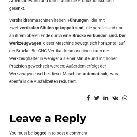
Arbeitsaufwand und damit auch die Produktionskosten
gesenkt.
Vertikaldrehmaschinen haben
Führungen
, die mit
zwei
vertikalen Säulen gekoppelt sind,
die parallel sind und
an ihrem oberen Ende durch eine
Brücke verbunden sind.
Der
Werkzeugwagen
dieser Maschine bewegt sich horizontal auf
der Brücke. Bei CNC-Vertikaldrehmaschinen kann der
Werkzeughalter in weniger als einer Minute und mit hoher
Präzision gewechselt werden; Außerdem erfolgt der
Werkzeugwechsel bei dieser Maschine
automatisch,
was
ebenfalls die Ausfallzeiten reduziert.
Leave a Reply
You must be
logged in
to post a comment.