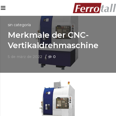
sin categoría
Merkmale der CNC-
Vertikaldrehmaschine
5 de märz de 2022
0