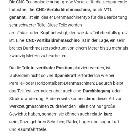
Die CNC-Technologie bringt große Vorteile für die zerspanende
Industrie. Die
CNC-Vertikaldrehmaschine,
auch
VTL
genannt,
ist ein idealer Drehmaschinentyp für die Bearbeitung
sehr schwerer Teile. Diese Teile werden
am
Futter
oder
Kopf
befestigt, der wie das Teil ebenfalls groß
ist. Eine
CNC-Vertikaldrehmaschine
ist in der Lage, ein sehr
breites Durchmesserspektrum von einem Meter bis zu mehr als
zwanzig Metern zu bearbeiten.
Da die Teile in
vertikaler Position
platziert werden, ist
außerdem nicht so viel
Spannkraft
erforderlich wie bei
Parallel- oder Horizontalbett-Drehmaschinen; Dadurch bleibt
das Teil fest, vermeidet aber auch eine
Durchbiegung
oder
Strukturänderung. Andererseits können die in dieser Art von
Werkzeugmaschinen zu drehenden Teile nicht nur große
Gewichte haben, sondern sie können auch relativ
kurz
sein;
Dazu gehören Scheiben, Räder, Lager und sogar Luft-
und Raumfahrtteile.