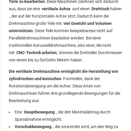
Teile zu bearbeiten.
Diese Maschinen zeichnen sich dadurch
aus, dass sie eine
vertikale Achse
und einen
Drehtisch
haben
, der auf der horizontalen Achse sitzt; Dadurch kann die
Drehmaschine große Teile mit
viel Gewicht und Volumen
unterstützen.
Diese Teile konnten beispielsweise nicht auf
Paralleldrehmaschinen bearbeitet werden. Bei einer
traditionellen Karusselldrehmaschine, also einer, die nicht
mit
CNC-Technik arbeitet,
können die Drehteller Durchmesser
von einem bis zu fünfzehn Metern haben.
Die vertikale Drehmaschine ermöglicht die Herstellung von
zylindrischen und konischen
Formteilen, dank der
Rotationsbewegung um die Achse. Diese Arten von
Drehmaschinen führen drei grundlegende Bewegungen für die
Bearbeitung aus:
Eine
Hauptbewegung
, die den Materialabtrag durch
Spanabnahme ermöglicht.
Vorschubbewegung
, die verwendet wird, um den Weg zu