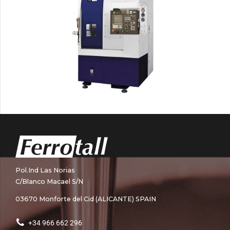
Pol.Ind Las Norias
C/Blanco Macael S/N
03670 Monforte del Cid (ALICANTE) SPAIN
+34 966 662 296