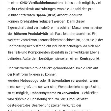
In einer
CNC-Vertikaldrehmaschine
ist es auch möglich, viel
mehr Schnittkraft aufzubringen, was die Anzahl der
pro
Minute entfernten
Späne (RPM) erhöht;
dadurch
können
Drehzyklen reduziert werden.
Dank dieser
Eigenschaft sind vertikale Drehmaschinen Maschinen mit einer
viel
höheren Produktivität
als Paralleldrehmaschinen. Ein
weiterer Vorteil von Karusselldrehmaschinen ist, dass sie in der
Bearbeitungswerkstatt nicht viel Platz benötigen, da sich alle
ihre Teile und Komponenten ebenfalls in der vertikalen Ebene
befinden. Außerdem benötigen sie selten einen
Kontrapunkt.
Und wie werden große Stücke gehandhabt? Um die Teile auf
der Plattform fixieren zu können,
werden
Hebezeuge
oder
Brückenkräne verwendet,
wenn
diese sehr groß und schwer sind; Wenn sie nicht so groß sind,
ist es möglich,
Robotersysteme zu verwenden
. Schließlich
wird durch die Einbindung der CNC die
Produktivität
gesteigert, die
Bearbeitungszeiten verkürzt, der