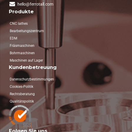
hello@ferrotall.com
Produkte
CNC lathes
Bearbeitungszentrum
EDM
Fräsmaschinen
Bohrmaschinen
Maschinen auf Lager
Kundenbetreuung
Datenschutzbestimmungen
Cookies-Politik
Rechtsberatung
Qualitätspolitik
Folgen Sie uns