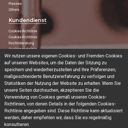
Presses
Others
Kundendienst
Cookies-Richtlinie
Cookies-Richtlinie
Rechtsberatung
Qualitätsrichtlinie
Wir nutzen unsere eigenen Cookies- und Fremden-Cookies
Folge uns
auf unseren Websites, um die Daten der Sitzung zu
speichern und wiederherzustellen und Ihre Präferenzen,
In unseren sozialen Netzwerken:
maßgeschneiderte Benutzererfahrung zu verfolgen und
Statistiken der Nutzung der Website zu erhalten. Wenn Sie
unsere Seiten durchsuchen, akzeptieren Sie die
Verwendung von Cookies gemäß unseren Cookies-
Blog
Richtlinien, von denen Details in der folgenden Cookies-
Richtlinie angegeben sind. Diese Richtlinie kann aktualisiert
werden, daher empfehlen wir, dass Sie es regelmäßig
konsultieren.