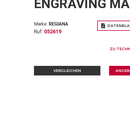
ENGRAVING MA
Marke:
REGIANA
DATENBLA
Ruf:
052619
ZU TECHN
VERGLEICHEN
ANGEB