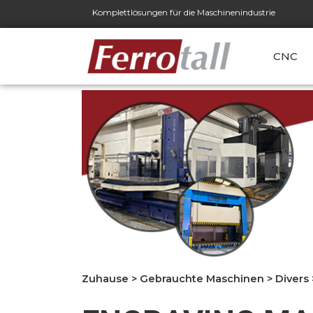
Komplettlösungen für die Maschinenindustrie
CNC
Zuhause
>
Gebrauchte Maschinen
>
Divers