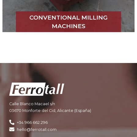
CONVENTIONAL MILLING
MACHINES
Calle Blanco Macael s/n
03670 Monforte del Cid, Alicante (España)
+34 966 662 296
hello@ferrotall.com