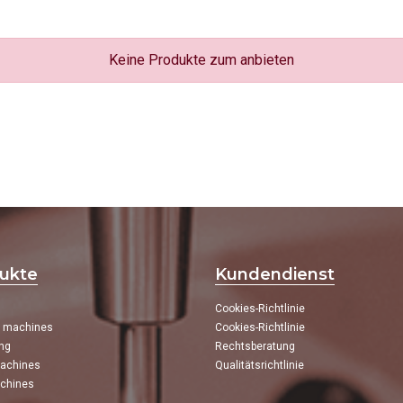
Keine Produkte zum anbieten
ukte
Kundendienst
Cookies-Richtlinie
g machines
Cookies-Richtlinie
ng
Rechtsberatung
achines
Qualitätsrichtlinie
chines