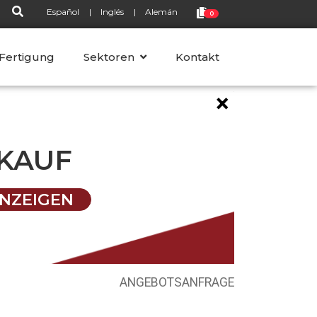
Español
Inglés
Alemán
0
 Fertigung
Sektoren
Kontakt
×
KAUF
NZEIGEN
ANGEBOTSANFRAGE