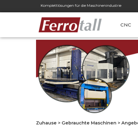
Komplettlösungen für die Maschinenindustrie
CNC
Zuhause
>
Gebrauchte Maschinen
>
Angebo