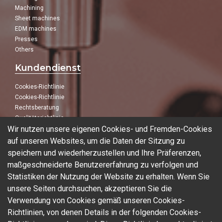
Machining
Sheet machines
EDM machines
Presses
Others
Kundendienst
Cookies-Richtlinie
Cookies-Richtlinie
Rechtsberatung
Qualitätsrichtlinie
Wir nutzen unsere eigenen Cookies- und Fremden-Cookies
Folge uns
auf unseren Websites, um die Daten der Sitzung zu
speichern und wiederherzustellen und Ihre Präferenzen,
In unseren sozialen Netzwerken:
maßgeschneiderte Benutzererfahrung zu verfolgen und
Statistiken der Nutzung der Website zu erhalten. Wenn Sie
unsere Seiten durchsuchen, akzeptieren Sie die
Verwendung von Cookies gemäß unseren Cookies-
Blog
Richtlinien, von denen Details in der folgenden Cookies-