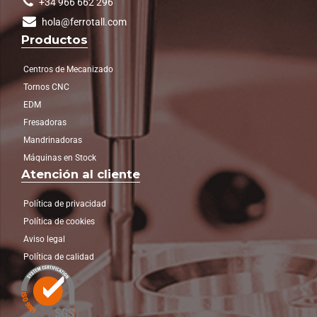
+34 966 662 296
hola@ferrotall.com
Productos
Centros de Mecanizado
Tornos CNC
EDM
Fresadoras
Mandrinadoras
Máquinas en Stock
Atención al cliente
Política de privacidad
Política de cookies
Aviso legal
Política de calidad