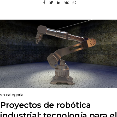
sin categoría
Proyectos de robótica
industrial: tecnología para el