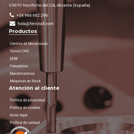
03670 Monforte del Cid, Alicante (España)
+34 966 662 296
hola@ferrotall.com
Productos
Centros de Mecanizado
Tornos CNC
EDM
Fresadoras
Mandrinadoras
Máquinas en Stock
Atención al cliente
Política de privacidad
Política de cookies
Aviso legal
Política de calidad