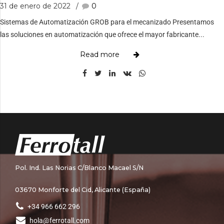
31 de enero de 2022
0
Sistemas de Automatización GROB para el mecanizado Presentamos
las soluciones en automatización que ofrece el mayor fabricante...
Read more
Pol. Ind. Las Norias C/Blanco Macael S/N
03670 Monforte del Cid, Alicante (España)
+34 966 662 296
hola@ferrotall.com