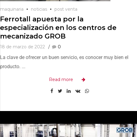
maquinaria
noticias
post venta
Ferrotall apuesta por la
especialización en los centros de
mecanizado GROB
18 de marzo de 2022
0
La clave de ofrecer un buen servicio, es conocer muy bien el
producto. ...
Read more