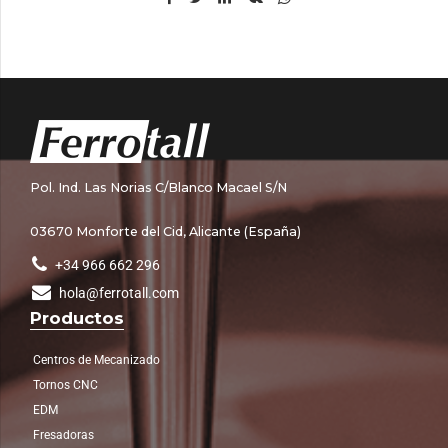
Pol. Ind. Las Norias C/Blanco Macael S/N
03670 Monforte del Cid, Alicante (España)
+34 966 662 296
hola@ferrotall.com
Productos
Centros de Mecanizado
Tornos CNC
EDM
Fresadoras