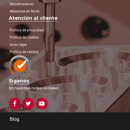
Mandrinadoras
Máquinas en Stock
Atención al cliente
Política de privacidad
Política de cookies
Aviso legal
Política de calidad
Síganos
En nuestras redes sociales:
Blog