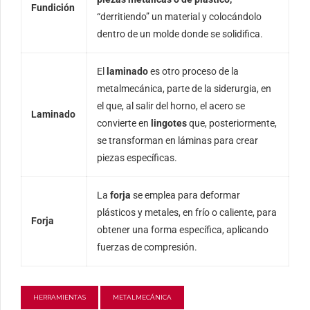
Fundición
“derritiendo” un material y colocándolo
dentro de un molde donde se solidifica.
El
laminado
es otro proceso de la
metalmecánica, parte de la siderurgia, en
el que, al salir del horno, el acero se
Laminado
convierte en
lingotes
que, posteriormente,
se transforman en láminas para crear
piezas específicas.
La
forja
se emplea para deformar
plásticos y metales, en frío o caliente, para
Forja
obtener una forma específica, aplicando
fuerzas de compresión.
HERRAMIENTAS
METALMECÁNICA