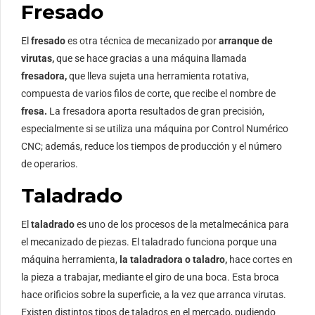
Fresado
El
fresado
es otra técnica de mecanizado por
arranque de
virutas,
que se hace gracias a una máquina llamada
fresadora,
que lleva sujeta una herramienta rotativa,
compuesta de varios filos de corte, que recibe el nombre de
fresa.
La fresadora aporta resultados de gran precisión,
especialmente si se utiliza una máquina por Control Numérico
CNC; además, reduce los tiempos de producción y el número
de operarios.
Taladrado
El
taladrado
es uno de los procesos de la metalmecánica para
el mecanizado de piezas. El taladrado funciona porque una
máquina herramienta,
la taladradora o taladro,
hace cortes en
la pieza a trabajar, mediante el giro de una boca. Esta broca
hace orificios sobre la superficie, a la vez que arranca virutas.
Existen distintos tipos de taladros en el mercado, pudiendo