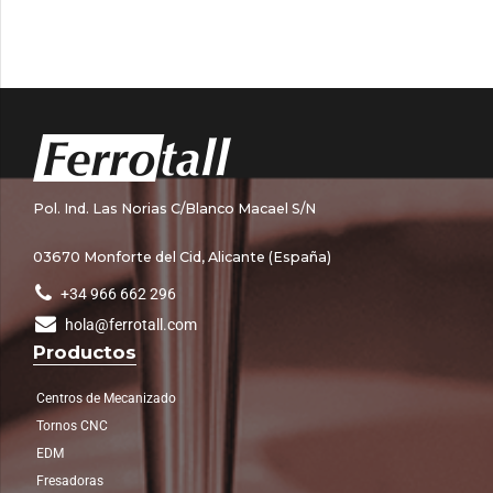
Pol. Ind. Las Norias C/Blanco Macael S/N
03670 Monforte del Cid, Alicante (España)
+34 966 662 296
hola@ferrotall.com
Productos
Centros de Mecanizado
Tornos CNC
EDM
Fresadoras