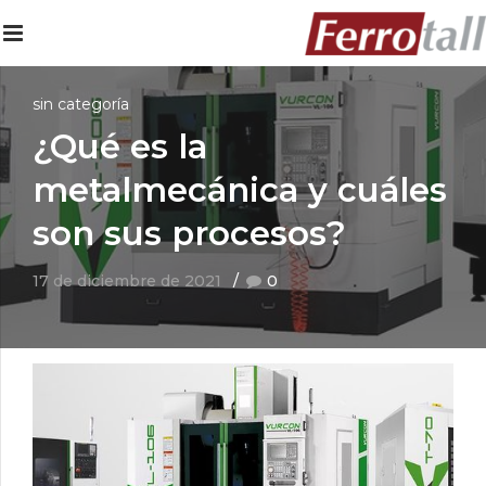
sin categoría
¿Qué es la
metalmecánica y cuáles
son sus procesos?
17 de diciembre de 2021
0