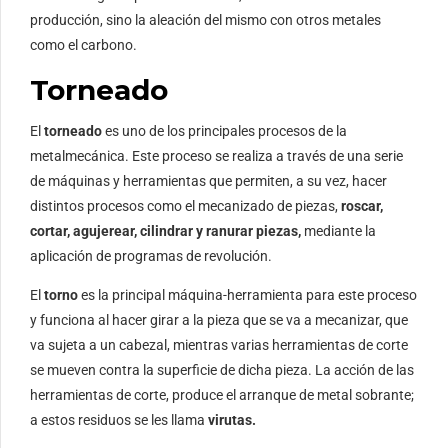
producción, sino la aleación del mismo con otros metales
como el carbono.
Torneado
El
torneado
es uno de los principales procesos de la
metalmecánica. Este proceso se realiza a través de una serie
de máquinas y herramientas que permiten, a su vez, hacer
distintos procesos como el mecanizado de piezas,
roscar,
cortar, agujerear, cilindrar y ranurar piezas,
mediante la
aplicación de programas de revolución.
El
torno
es la principal máquina-herramienta para este proceso
y funciona al hacer girar a la pieza que se va a mecanizar, que
va sujeta a un cabezal, mientras varias herramientas de corte
se mueven contra la superficie de dicha pieza. La acción de las
herramientas de corte, produce el arranque de metal sobrante;
a estos residuos se les llama
virutas.