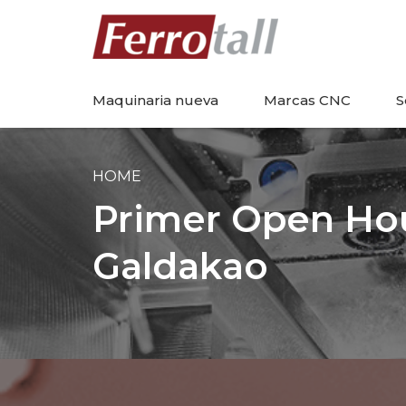
Maquinaria nueva
Marcas CNC
S
HOME
Primer Open Hou
Galdakao