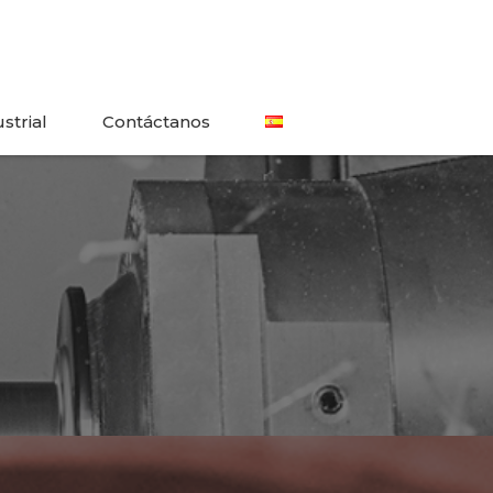
strial
Contáctanos