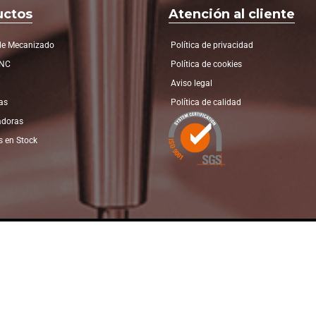
uctos
Atención al cliente
de Mecanizado
Política de privacidad
CNC
Política de cookies
Aviso legal
as
Política de calidad
adoras
 en Stock