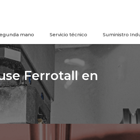
egunda mano
Servicio técnico
Suministro Indu
se Ferrotall en