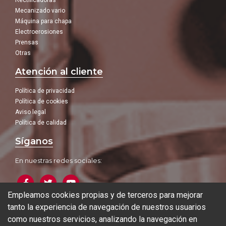
Rectificadoras
Mecanizado vario
Máquina para chapa
Electroerosiones
Prensas
Otras
Atención al cliente
Política de privacidad
Política de cookies
Aviso legal
Política de calidad
Síganos
En nuestras redes sociales:
Empleamos cookies propias y de terceros para mejorar
tanto la experiencia de navegación de nuestros usuarios
Blog
como nuestros servicios, analizando la navegación en