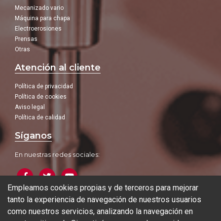
Mecanizado vario
Máquina para chapa
Electroerosiones
Prensas
Otras
Atención al cliente
Política de privacidad
Política de cookies
Aviso legal
Política de calidad
Síganos
En nuestras redes sociales:
Empleamos cookies propias y de terceros para mejorar
tanto la experiencia de navegación de nuestros usuarios
Blog
como nuestros servicios, analizando la navegación en