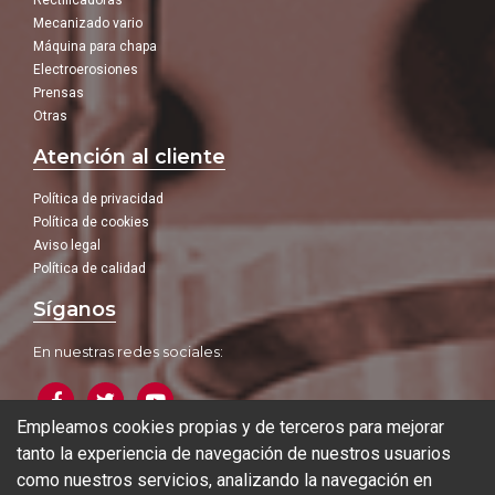
Rectificadoras
Mecanizado vario
Máquina para chapa
Electroerosiones
Prensas
Otras
Atención al cliente
Política de privacidad
Política de cookies
Aviso legal
Política de calidad
Síganos
En nuestras redes sociales:
Empleamos cookies propias y de terceros para mejorar
tanto la experiencia de navegación de nuestros usuarios
Blog
como nuestros servicios, analizando la navegación en