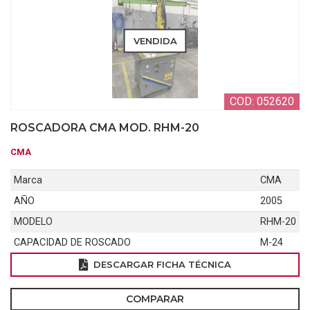
VENDIDA
COD: 052620
ROSCADORA CMA MOD. RHM-20
CMA
Marca
CMA
AÑO
2005
MODELO
RHM-20
CAPACIDAD DE ROSCADO
M-24
DESCARGAR FICHA TÉCNICA
COMPARAR