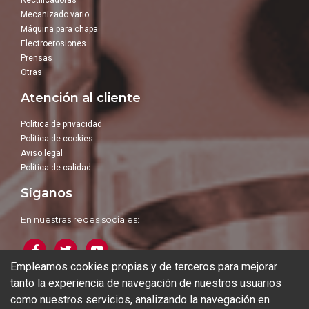
Rectificadoras
Mecanizado vario
Máquina para chapa
Electroerosiones
Prensas
Otras
Atención al cliente
Política de privacidad
Política de cookies
Aviso legal
Política de calidad
Síganos
En nuestras redes sociales:
Empleamos cookies propias y de terceros para mejorar
tanto la experiencia de navegación de nuestros usuarios
Blog
como nuestros servicios, analizando la navegación en