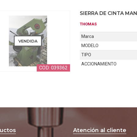
SIERRA DE CINTA MA
THOMAS
Marca
VENDIDA
MODELO
TIPO
ACCIONAMIENTO
COD: 039362
uctos
Atención al cliente