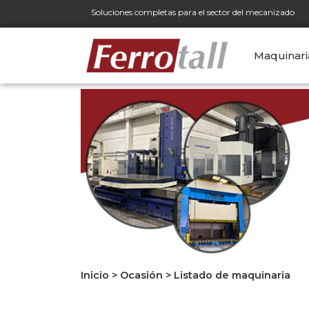
Soluciones completas para el sector del mecanizado
Maquinari
Inicio
>
Ocasión
>
Listado de maquinaria