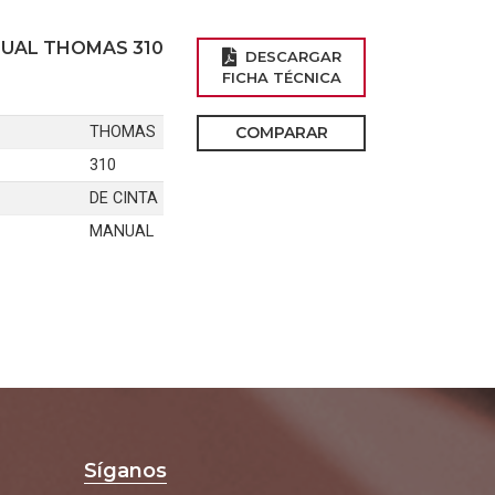
NUAL THOMAS 310
DESCARGAR
FICHA TÉCNICA
THOMAS
COMPARAR
310
DE CINTA
MANUAL
Síganos